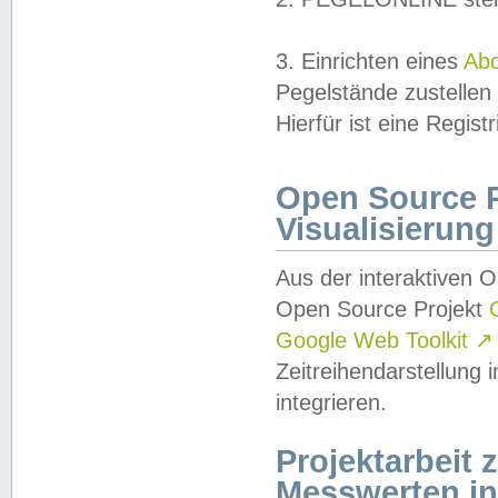
3. Einrichten eines
Ab
Pegelstände zustellen
Hierfür ist eine Regist
Open Source Pr
Visualisierung
Aus der interaktiven 
Open Source Projekt
Google Web Toolkit
↗
Zeitreihendarstellung
integrieren.
Projektarbeit
Messwerten i