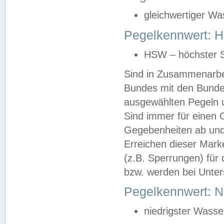
gleichwertiger Wa
Pegelkennwert: HS
HSW – höchster S
Sind in Zusammenarbei
Bundes mit den Bunde
ausgewählten Pegeln un
Sind immer für einen 
Gegebenheiten ab und
Erreichen dieser Mark
(z.B. Sperrungen) für 
bzw. werden bei Unter
Pegelkennwert: 
niedrigster Wasse