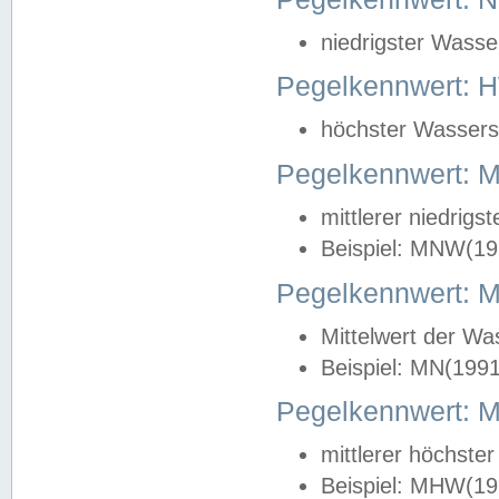
niedrigster Wasse
Pegelkennwert: 
höchster Wasserst
Pegelkennwert:
mittlerer niedrig
Beispiel: MNW(19
Pegelkennwert: 
Mittelwert der Wa
Beispiel: MN(199
Pegelkennwert:
mittlerer höchste
Beispiel: MHW(19