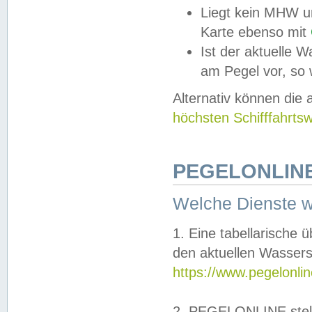
Liegt kein MHW u
Karte ebenso mit
Ist der aktuelle W
am Pegel vor, so
Alternativ können die
höchsten Schifffahrts
PEGELONLINE
Welche Dienste 
1. Eine tabellarische 
den aktuellen Wassers
https://www.pegelonli
2. PEGELONLINE stell