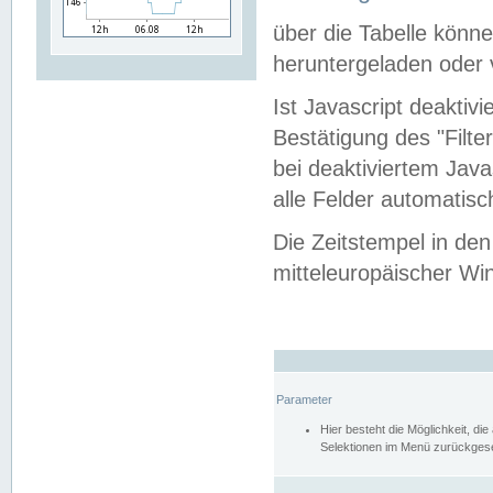
über die Tabelle kön
heruntergeladen oder v
Ist Javascript deaktiv
Bestätigung des "Filte
bei deaktiviertem Java
alle Felder automatisc
Die Zeitstempel in den
mitteleuropäischer Win
Parameter
Hier besteht die Möglichkeit, d
Selektionen im Menü zurückgese