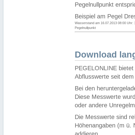
Pegelnullpunkt entspri
Beispiel am Pegel Dre
Wasserstand am 16.07.2013 08:00 Uhr: 
Pegelnullpunkt
Download lang
PEGELONLINE bietet d
Abflusswerte seit dem
Bei den heruntergela
Diese Messwerte wurde
oder andere Unregelmä
Die Messwerte sind re
Höhenangaben (m ü. N
addieren.