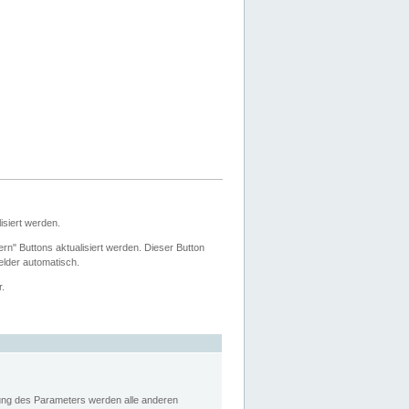
siert werden.
ern" Buttons aktualisiert werden. Dieser Button
Felder automatisch.
r.
rung des Parameters werden alle anderen