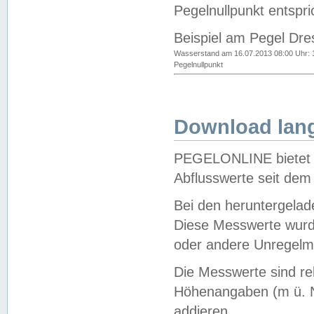
Pegelnullpunkt entspri
Beispiel am Pegel Dre
Wasserstand am 16.07.2013 08:00 Uhr: 
Pegelnullpunkt
Download lang
PEGELONLINE bietet d
Abflusswerte seit dem
Bei den heruntergela
Diese Messwerte wurde
oder andere Unregelmä
Die Messwerte sind re
Höhenangaben (m ü. N
addieren.