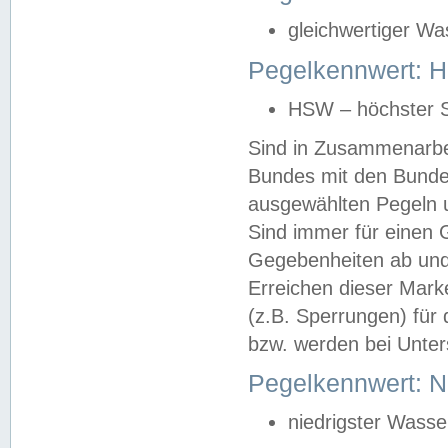
gleichwertiger Wa
Pegelkennwert: HS
HSW – höchster S
Sind in Zusammenarbei
Bundes mit den Bunde
ausgewählten Pegeln un
Sind immer für einen 
Gegebenheiten ab und
Erreichen dieser Mark
(z.B. Sperrungen) für 
bzw. werden bei Unter
Pegelkennwert: 
niedrigster Wasse