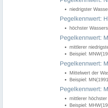
niedrigster Wasse
Pegelkennwert: 
höchster Wasserst
Pegelkennwert:
mittlerer niedrig
Beispiel: MNW(19
Pegelkennwert: 
Mittelwert der Wa
Beispiel: MN(199
Pegelkennwert:
mittlerer höchste
Beispiel: MHW(19