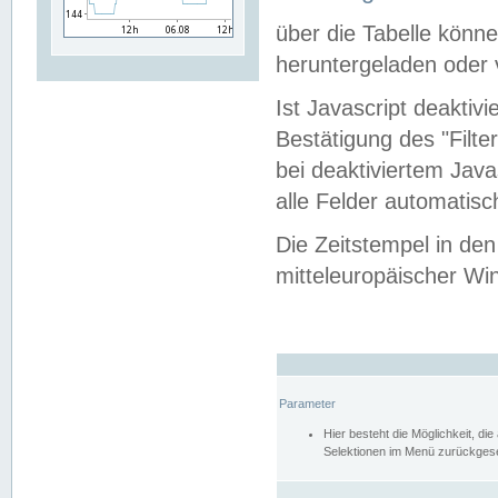
über die Tabelle kön
heruntergeladen oder v
Ist Javascript deaktiv
Bestätigung des "Filte
bei deaktiviertem Java
alle Felder automatisc
Die Zeitstempel in den
mitteleuropäischer Win
Parameter
Hier besteht die Möglichkeit, d
Selektionen im Menü zurückgese