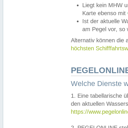
Liegt kein MHW u
Karte ebenso mit
Ist der aktuelle W
am Pegel vor, so
Alternativ können die
höchsten Schifffahrts
PEGELONLINE
Welche Dienste 
1. Eine tabellarische 
den aktuellen Wassers
https://www.pegelonli
2. PEGELONLINE stell