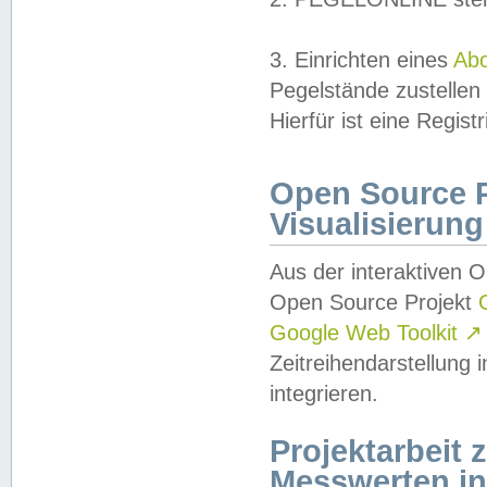
3. Einrichten eines
Ab
Pegelstände zustellen
Hierfür ist eine Regist
Open Source Pr
Visualisierung
Aus der interaktiven 
Open Source Projekt
Google Web Toolkit
↗
Zeitreihendarstellung
integrieren.
Projektarbeit
Messwerten i