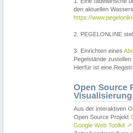
1. Eine tabellarische 
den aktuellen Wassers
https://www.pegelonli
2. PEGELONLINE stell
3. Einrichten eines
Ab
Pegelstände zustellen
Hierfür ist eine Regist
Open Source Pr
Visualisierung
Aus der interaktiven 
Open Source Projekt
Google Web Toolkit
↗