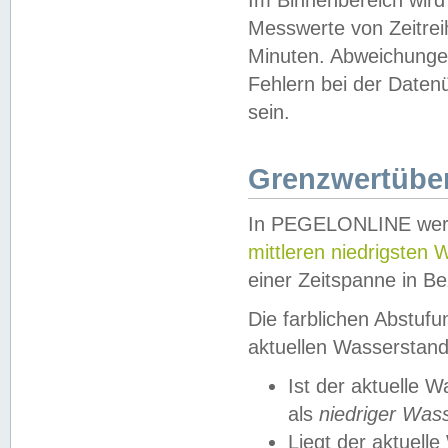
Messwerte von Zeitreih
Minuten. Abweichungen
Fehlern bei der Daten
sein.
Grenzwertüber
In PEGELONLINE werde
mittleren niedrigsten
einer Zeitspanne in Be
Die farblichen Abstuf
aktuellen Wasserstand
Ist der aktuelle 
als
niedriger Was
Liegt der aktue