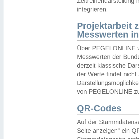
Zeitreihendarstellung
integrieren.
Projektarbeit
Messwerten i
Über PEGELONLINE wer
Messwerten der Bundes
derzeit klassische Da
der Werte findet nicht 
Darstellungsmöglichkei
von PEGELONLINE zu 
QR-Codes
Auf der Stammdatensei
Seite anzeigen" ein Q