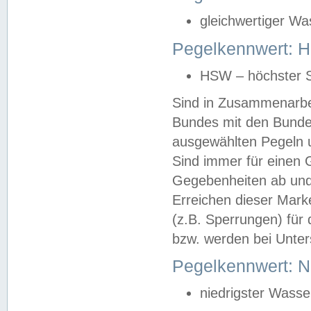
gleichwertiger Wa
Pegelkennwert: HS
HSW – höchster S
Sind in Zusammenarbei
Bundes mit den Bunde
ausgewählten Pegeln un
Sind immer für einen 
Gegebenheiten ab und
Erreichen dieser Mark
(z.B. Sperrungen) für 
bzw. werden bei Unter
Pegelkennwert: 
niedrigster Wasse