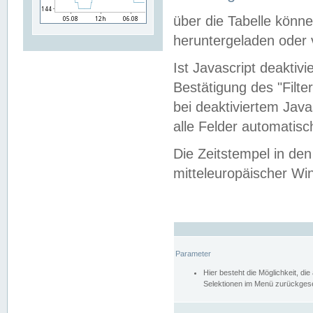
über die Tabelle kön
heruntergeladen oder v
Ist Javascript deaktiv
Bestätigung des "Filte
bei deaktiviertem Java
alle Felder automatisc
Die Zeitstempel in den
mitteleuropäischer Win
Parameter
Hier besteht die Möglichkeit, d
Selektionen im Menü zurückgese