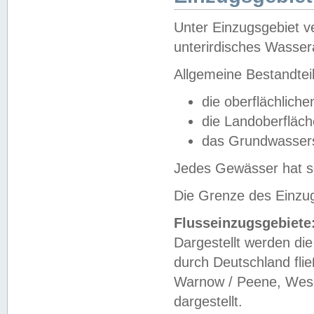
Unter Einzugsgebiet v
unterirdisches Wasser
Allgemeine Bestandtei
die oberflächlich
die Landoberfläc
das Grundwasser
Jedes Gewässer hat se
Die Grenze des Einzug
Flusseinzugsgebiete
Dargestellt werden die
durch Deutschland fli
Warnow / Peene, Weser
dargestellt.