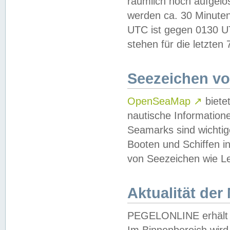
räumlich hoch aufgelö
werden ca. 30 Minuten
UTC ist gegen 0130 UTC
stehen für die letzten
Seezeichen v
OpenSeaMap
↗
biete
nautische Information
Seamarks sind wichtig
Booten und Schiffen i
von Seezeichen wie Le
Aktualität der
PEGELONLINE erhält u
Im Binnenbereich wird 