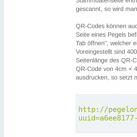
Stammdatenseite enthä
gescannt, so wird man
QR-Codes können auc
Seite eines Pegels be
Tab öffnen", welcher 
Voreingestellt sind 4
Seitenlänge des QR-C
QR-Code von 4cm × 4c
ausdrucken, so setzt 
http://pegelo
uuid=a6ee8177