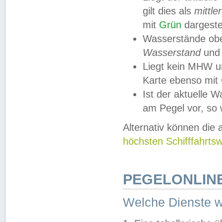
gilt dies als
mittle
mit
Grün
dargestel
Wasserstände obe
Wasserstand
und
Liegt kein MHW u
Karte ebenso mit
Ist der aktuelle W
am Pegel vor, so
Alternativ können die
höchsten Schifffahrts
PEGELONLINE
Welche Dienste 