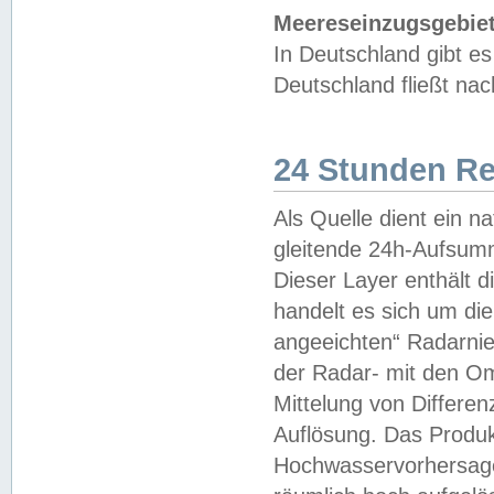
Meereseinzugsgebiet
In Deutschland gibt 
Deutschland fließt n
24 Stunden R
Als Quelle dient ein n
gleitende 24h-Aufsum
Dieser Layer enthält
handelt es sich um di
angeeichten“ Radarnie
der Radar- mit den O
Mittelung von Differe
Auflösung. Das Produk
Hochwasservorhersagez