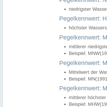
niedrigster Wasse
Pegelkennwert: 
höchster Wasserst
Pegelkennwert:
mittlerer niedrig
Beispiel: MNW(19
Pegelkennwert: 
Mittelwert der Wa
Beispiel: MN(199
Pegelkennwert:
mittlerer höchste
Beispiel: MHW(19