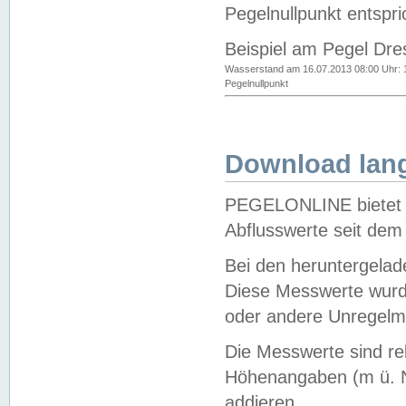
Pegelnullpunkt entspri
Beispiel am Pegel Dre
Wasserstand am 16.07.2013 08:00 Uhr: 
Pegelnullpunkt
Download lang
PEGELONLINE bietet d
Abflusswerte seit dem
Bei den heruntergela
Diese Messwerte wurde
oder andere Unregelmä
Die Messwerte sind re
Höhenangaben (m ü. N
addieren.