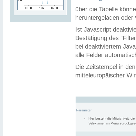
über die Tabelle kön
heruntergeladen oder v
Ist Javascript deaktiv
Bestätigung des "Filte
bei deaktiviertem Java
alle Felder automatisc
Die Zeitstempel in den
mitteleuropäischer Win
Parameter
Hier besteht die Möglichkeit, d
Selektionen im Menü zurückgese