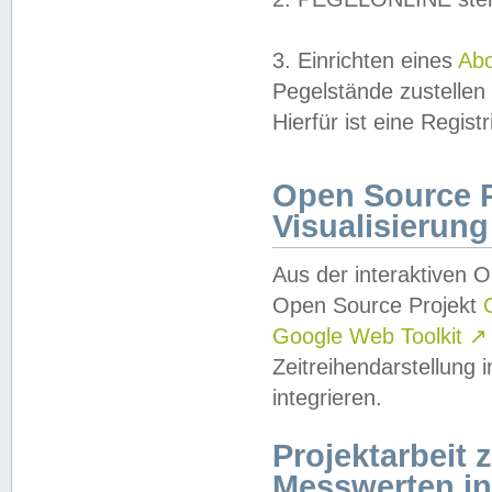
3. Einrichten eines
Ab
Pegelstände zustellen
Hierfür ist eine Regist
Open Source Pr
Visualisierung
Aus der interaktiven 
Open Source Projekt
Google Web Toolkit
↗
Zeitreihendarstellung
integrieren.
Projektarbeit
Messwerten i