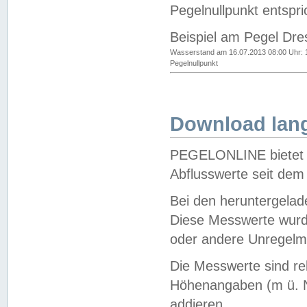
Pegelnullpunkt entspri
Beispiel am Pegel Dre
Wasserstand am 16.07.2013 08:00 Uhr: 
Pegelnullpunkt
Download lang
PEGELONLINE bietet d
Abflusswerte seit dem
Bei den heruntergela
Diese Messwerte wurde
oder andere Unregelmä
Die Messwerte sind re
Höhenangaben (m ü. N
addieren.