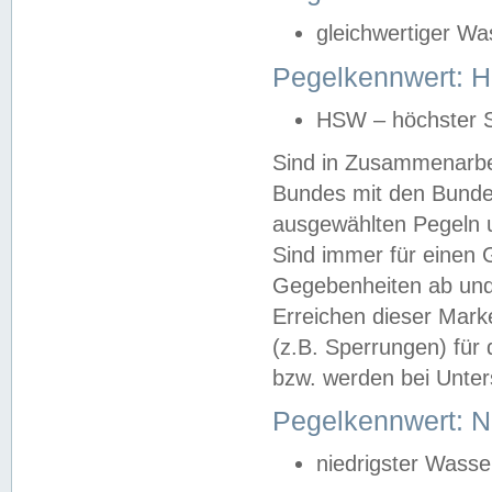
gleichwertiger Wa
Pegelkennwert: HS
HSW – höchster S
Sind in Zusammenarbei
Bundes mit den Bunde
ausgewählten Pegeln un
Sind immer für einen 
Gegebenheiten ab und
Erreichen dieser Mark
(z.B. Sperrungen) für 
bzw. werden bei Unter
Pegelkennwert: 
niedrigster Wasse