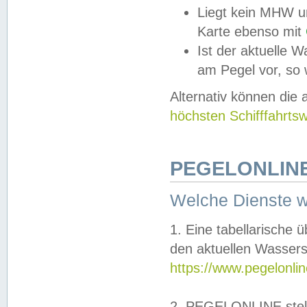
Liegt kein MHW u
Karte ebenso mit
Ist der aktuelle W
am Pegel vor, so
Alternativ können die
höchsten Schifffahrts
PEGELONLINE
Welche Dienste 
1. Eine tabellarische 
den aktuellen Wassers
https://www.pegelonli
2. PEGELONLINE stell