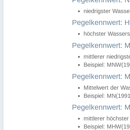
niedrigster Wasse
Pegelkennwert: 
höchster Wasserst
Pegelkennwert:
mittlerer niedrig
Beispiel: MNW(19
Pegelkennwert: 
Mittelwert der Wa
Beispiel: MN(199
Pegelkennwert:
mittlerer höchste
Beispiel: MHW(19