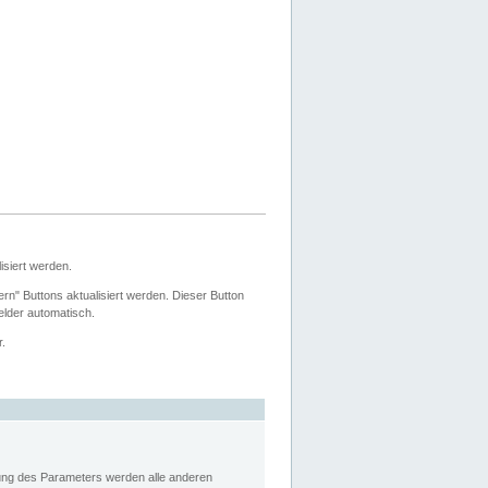
siert werden.
ern" Buttons aktualisiert werden. Dieser Button
Felder automatisch.
r.
rung des Parameters werden alle anderen