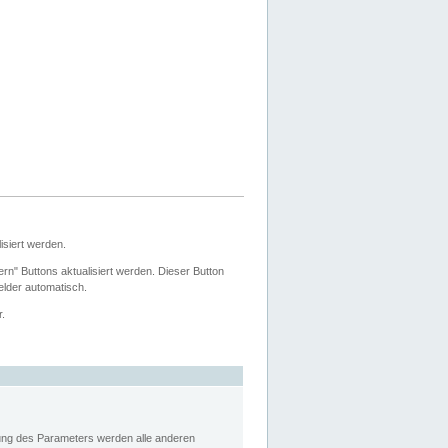
siert werden.
ern" Buttons aktualisiert werden. Dieser Button
Felder automatisch.
r.
rung des Parameters werden alle anderen