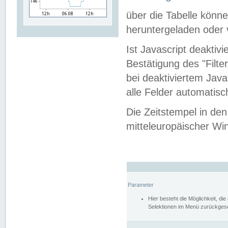
über die Tabelle kön
heruntergeladen oder v
Ist Javascript deaktiv
Bestätigung des "Filte
bei deaktiviertem Java
alle Felder automatisc
Die Zeitstempel in den
mitteleuropäischer Win
Parameter
Hier besteht die Möglichkeit, d
Selektionen im Menü zurückgese