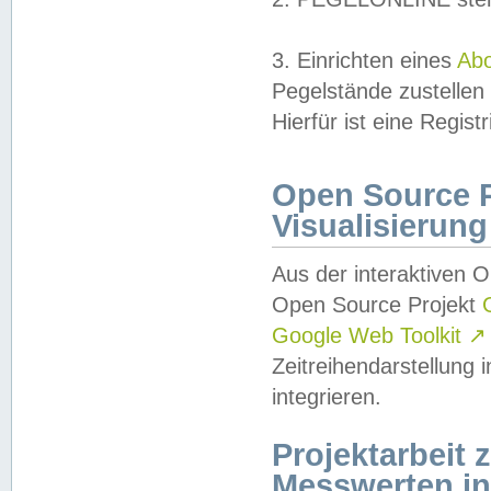
3. Einrichten eines
Ab
Pegelstände zustellen
Hierfür ist eine Regist
Open Source Pr
Visualisierung
Aus der interaktiven 
Open Source Projekt
Google Web Toolkit
↗
Zeitreihendarstellung
integrieren.
Projektarbeit
Messwerten i