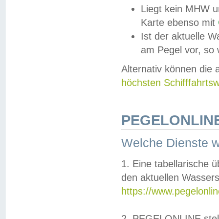
Liegt kein MHW u
Karte ebenso mit
Ist der aktuelle W
am Pegel vor, so
Alternativ können die
höchsten Schifffahrts
PEGELONLINE
Welche Dienste 
1. Eine tabellarische 
den aktuellen Wassers
https://www.pegelonli
2. PEGELONLINE stell