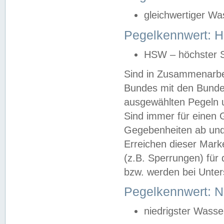
gleichwertiger Wa
Pegelkennwert: HS
HSW – höchster S
Sind in Zusammenarbei
Bundes mit den Bunde
ausgewählten Pegeln un
Sind immer für einen 
Gegebenheiten ab und
Erreichen dieser Mark
(z.B. Sperrungen) für 
bzw. werden bei Unter
Pegelkennwert: 
niedrigster Wasse