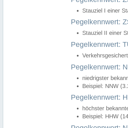
Stauziel I einer S
Pegelkennwert: Z
Stauziel II einer 
Pegelkennwert:
Verkehrsgesichert
Pegelkennwert:
niedrigster bekan
Beispiel: NNW (3
Pegelkennwert:
höchster bekannt
Beispiel: HHW (1
Pegelkennwert: 