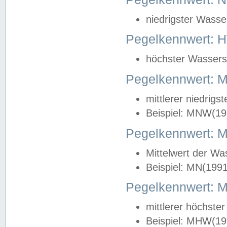
niedrigster Wasse
Pegelkennwert: 
höchster Wasserst
Pegelkennwert:
mittlerer niedrig
Beispiel: MNW(19
Pegelkennwert: 
Mittelwert der Wa
Beispiel: MN(199
Pegelkennwert:
mittlerer höchste
Beispiel: MHW(19