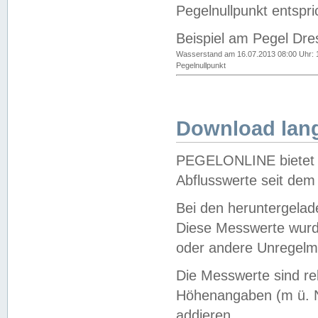
Pegelnullpunkt entspri
Beispiel am Pegel Dre
Wasserstand am 16.07.2013 08:00 Uhr: 
Pegelnullpunkt
Download lang
PEGELONLINE bietet d
Abflusswerte seit dem
Bei den heruntergela
Diese Messwerte wurde
oder andere Unregelmä
Die Messwerte sind re
Höhenangaben (m ü. N
addieren.