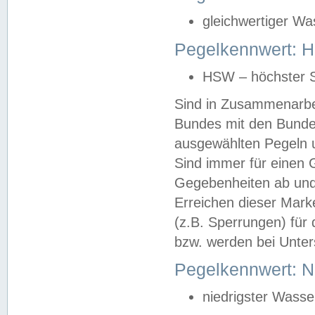
gleichwertiger Wa
Pegelkennwert: HS
HSW – höchster S
Sind in Zusammenarbei
Bundes mit den Bunde
ausgewählten Pegeln un
Sind immer für einen 
Gegebenheiten ab und
Erreichen dieser Mark
(z.B. Sperrungen) für 
bzw. werden bei Unter
Pegelkennwert: 
niedrigster Wasse