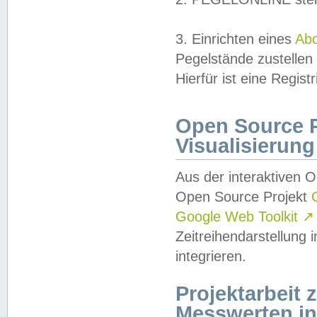
3. Einrichten eines
Ab
Pegelstände zustellen
Hierfür ist eine Regist
Open Source Pr
Visualisierung
Aus der interaktiven 
Open Source Projekt
Google Web Toolkit
↗
Zeitreihendarstellung
integrieren.
Projektarbeit
Messwerten i