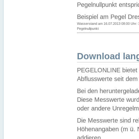
Pegelnullpunkt entspri
Beispiel am Pegel Dre
Wasserstand am 16.07.2013 08:00 Uhr: 
Pegelnullpunkt
Download lang
PEGELONLINE bietet d
Abflusswerte seit dem
Bei den heruntergela
Diese Messwerte wurde
oder andere Unregelmä
Die Messwerte sind re
Höhenangaben (m ü. N
addieren.