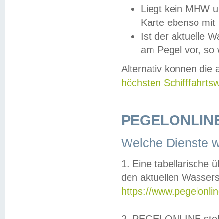
Liegt kein MHW u
Karte ebenso mit
Ist der aktuelle W
am Pegel vor, so
Alternativ können die
höchsten Schifffahrts
PEGELONLINE
Welche Dienste 
1. Eine tabellarische 
den aktuellen Wassers
https://www.pegelonli
2. PEGELONLINE stell