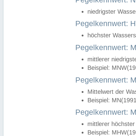
niedrigster Wasse
Pegelkennwert: 
höchster Wasserst
Pegelkennwert:
mittlerer niedrig
Beispiel: MNW(19
Pegelkennwert: 
Mittelwert der Wa
Beispiel: MN(199
Pegelkennwert:
mittlerer höchste
Beispiel: MHW(19