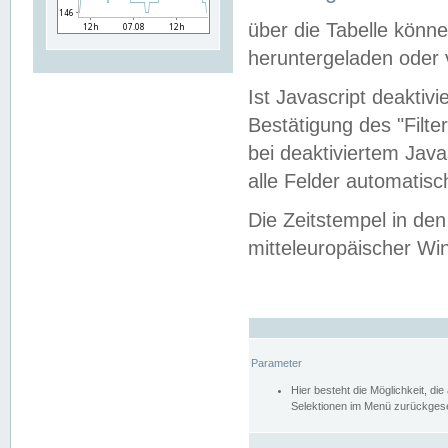
über die Tabelle kön
heruntergeladen oder v
Ist Javascript deaktiv
Bestätigung des "Filte
bei deaktiviertem Java
alle Felder automatisc
Die Zeitstempel in den
mitteleuropäischer Win
Parameter
Hier besteht die Möglichkeit, d
Selektionen im Menü zurückgese