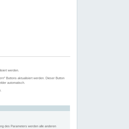
siert werden.
ern" Buttons aktualisiert werden. Dieser Button
Felder automatisch.
r.
rung des Parameters werden alle anderen