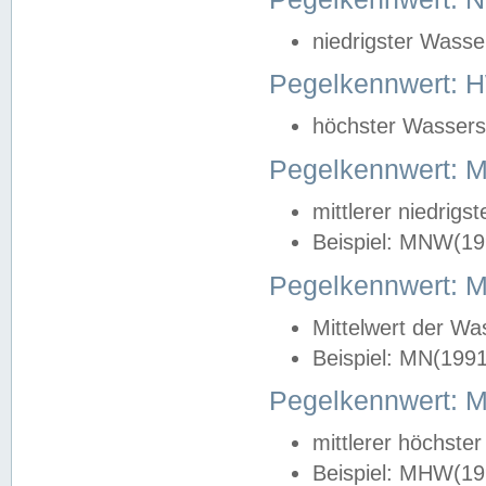
niedrigster Wasse
Pegelkennwert: 
höchster Wasserst
Pegelkennwert:
mittlerer niedrig
Beispiel: MNW(19
Pegelkennwert: 
Mittelwert der Wa
Beispiel: MN(199
Pegelkennwert:
mittlerer höchste
Beispiel: MHW(19