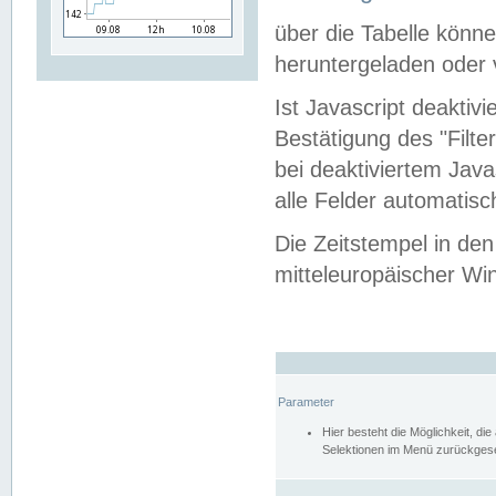
über die Tabelle kön
heruntergeladen oder v
Ist Javascript deaktiv
Bestätigung des "Filte
bei deaktiviertem Java
alle Felder automatisc
Die Zeitstempel in den
mitteleuropäischer Win
Parameter
Hier besteht die Möglichkeit, d
Selektionen im Menü zurückgese