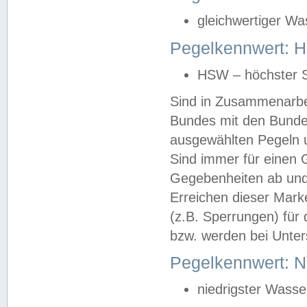
gleichwertiger Wa
Pegelkennwert: HS
HSW – höchster S
Sind in Zusammenarbei
Bundes mit den Bunde
ausgewählten Pegeln un
Sind immer für einen 
Gegebenheiten ab und
Erreichen dieser Mark
(z.B. Sperrungen) für 
bzw. werden bei Unter
Pegelkennwert: 
niedrigster Wasse