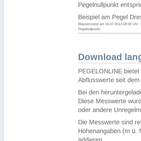
Pegelnullpunkt entspri
Beispiel am Pegel Dre
Wasserstand am 16.07.2013 08:00 Uhr: 
Pegelnullpunkt
Download lang
PEGELONLINE bietet d
Abflusswerte seit dem
Bei den heruntergela
Diese Messwerte wurde
oder andere Unregelmä
Die Messwerte sind re
Höhenangaben (m ü. N
addieren.