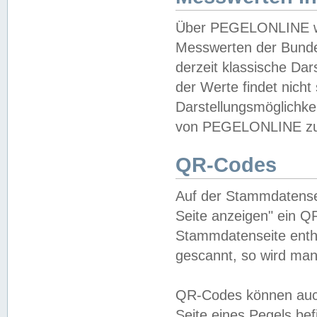
Über PEGELONLINE wer
Messwerten der Bundes
derzeit klassische Da
der Werte findet nicht 
Darstellungsmöglichkei
von PEGELONLINE zu 
QR-Codes
Auf der Stammdatensei
Seite anzeigen" ein Q
Stammdatenseite enthä
gescannt, so wird man
QR-Codes können auc
Seite eines Pegels be