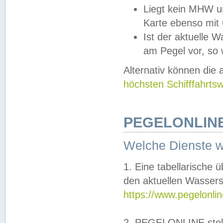
Liegt kein MHW u
Karte ebenso mit
Ist der aktuelle W
am Pegel vor, so
Alternativ können die
höchsten Schifffahrts
PEGELONLINE
Welche Dienste 
1. Eine tabellarische 
den aktuellen Wassers
https://www.pegelonli
2. PEGELONLINE stell