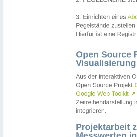
3. Einrichten eines
Ab
Pegelstände zustellen
Hierfür ist eine Regist
Open Source Pr
Visualisierung
Aus der interaktiven 
Open Source Projekt
Google Web Toolkit
↗
Zeitreihendarstellung
integrieren.
Projektarbeit
Messwerten i