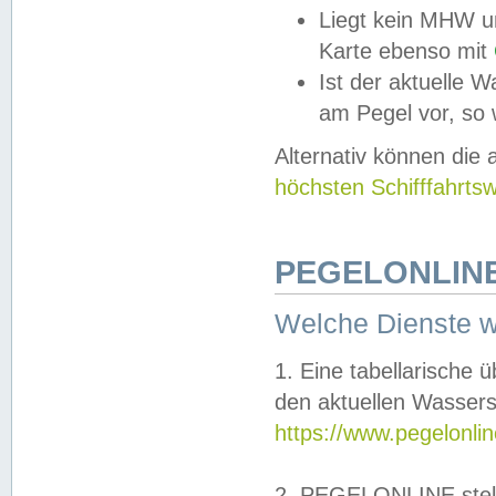
Liegt kein MHW u
Karte ebenso mit
Ist der aktuelle W
am Pegel vor, so
Alternativ können die
höchsten Schifffahrts
PEGELONLINE
Welche Dienste 
1. Eine tabellarische 
den aktuellen Wassers
https://www.pegelonli
2. PEGELONLINE stell