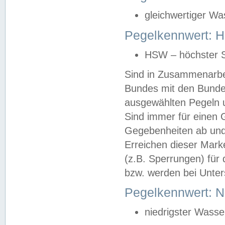
gleichwertiger Wa
Pegelkennwert: HS
HSW – höchster S
Sind in Zusammenarbei
Bundes mit den Bunde
ausgewählten Pegeln un
Sind immer für einen 
Gegebenheiten ab und
Erreichen dieser Mark
(z.B. Sperrungen) für 
bzw. werden bei Unter
Pegelkennwert: 
niedrigster Wasse