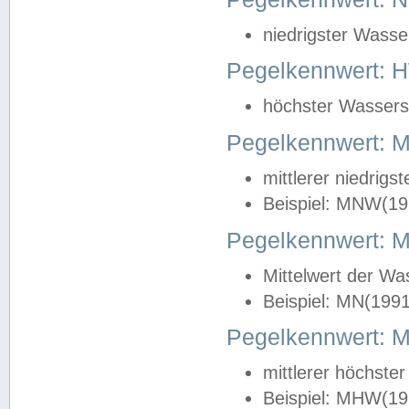
niedrigster Wasse
Pegelkennwert: 
höchster Wasserst
Pegelkennwert:
mittlerer niedrig
Beispiel: MNW(19
Pegelkennwert: 
Mittelwert der Wa
Beispiel: MN(199
Pegelkennwert:
mittlerer höchste
Beispiel: MHW(19