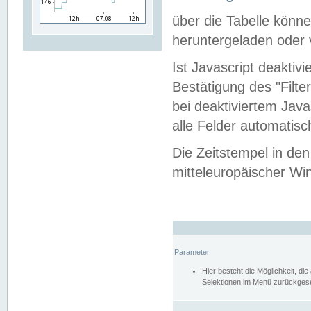
über die Tabelle kön
heruntergeladen oder v
Ist Javascript deaktiv
Bestätigung des "Filte
bei deaktiviertem Java
alle Felder automatisc
Die Zeitstempel in den
mitteleuropäischer Win
Parameter
Hier besteht die Möglichkeit, d
Selektionen im Menü zurückgese