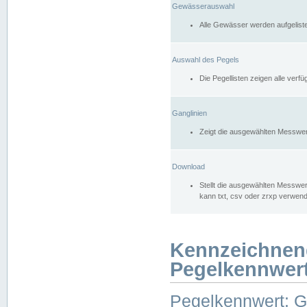
Gewässerauswahl
Alle Gewässer werden aufgelist
Auswahl des Pegels
Die Pegellisten zeigen alle ver
Ganglinien
Zeigt die ausgewählten Messwer
Download
Stellt die ausgewählten Messwer
kann txt, csv oder zrxp verwen
Kennzeichnen
Pegelkennwer
Pegelkennwert: 