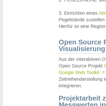
3. Einrichten eines
Ab
Pegelstände zustellen
Hierfür ist eine Regist
Open Source Pr
Visualisierung
Aus der interaktiven 
Open Source Projekt
Google Web Toolkit
↗
Zeitreihendarstellung
integrieren.
Projektarbeit
Messwerten i