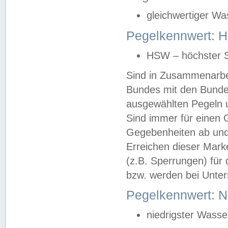
gleichwertiger Wa
Pegelkennwert: HS
HSW – höchster S
Sind in Zusammenarbei
Bundes mit den Bunde
ausgewählten Pegeln un
Sind immer für einen 
Gegebenheiten ab und
Erreichen dieser Mark
(z.B. Sperrungen) für 
bzw. werden bei Unter
Pegelkennwert: 
niedrigster Wasse