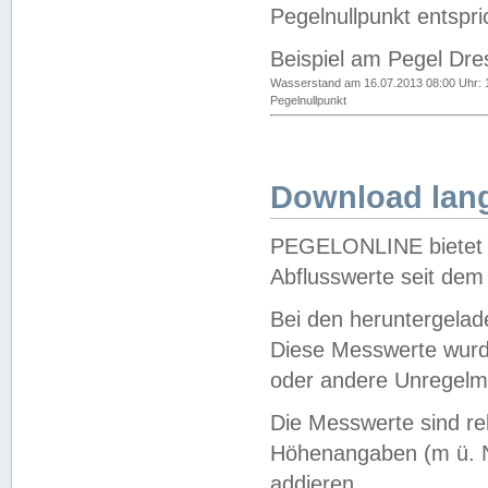
Pegelnullpunkt entspri
Beispiel am Pegel Dre
Wasserstand am 16.07.2013 08:00 Uhr: 
Pegelnullpunkt
Download lang
PEGELONLINE bietet d
Abflusswerte seit dem
Bei den heruntergela
Diese Messwerte wurde
oder andere Unregelmä
Die Messwerte sind re
Höhenangaben (m ü. N
addieren.