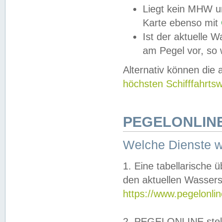
Liegt kein MHW u
Karte ebenso mit
Ist der aktuelle W
am Pegel vor, so
Alternativ können die
höchsten Schifffahrts
PEGELONLINE
Welche Dienste 
1. Eine tabellarische 
den aktuellen Wassers
https://www.pegelonli
2. PEGELONLINE stell