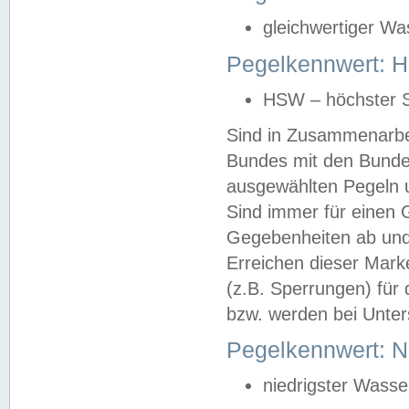
gleichwertiger Wa
Pegelkennwert: HS
HSW – höchster S
Sind in Zusammenarbei
Bundes mit den Bunde
ausgewählten Pegeln un
Sind immer für einen 
Gegebenheiten ab und
Erreichen dieser Mark
(z.B. Sperrungen) für 
bzw. werden bei Unter
Pegelkennwert: 
niedrigster Wasse