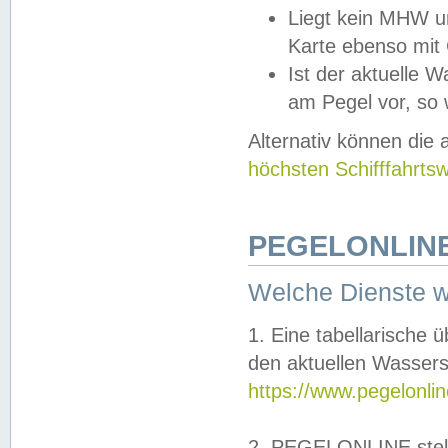
Liegt kein MHW u
Karte ebenso mit
Ist der aktuelle W
am Pegel vor, so
Alternativ können die
höchsten Schifffahrts
PEGELONLINE
Welche Dienste 
1. Eine tabellarische 
den aktuellen Wassers
https://www.pegelonli
2. PEGELONLINE stell