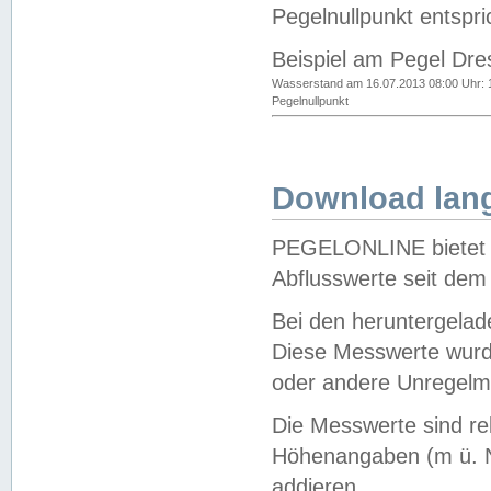
Pegelnullpunkt entspri
Beispiel am Pegel Dre
Wasserstand am 16.07.2013 08:00 Uhr: 
Pegelnullpunkt
Download lang
PEGELONLINE bietet d
Abflusswerte seit dem
Bei den heruntergela
Diese Messwerte wurde
oder andere Unregelmä
Die Messwerte sind re
Höhenangaben (m ü. N
addieren.