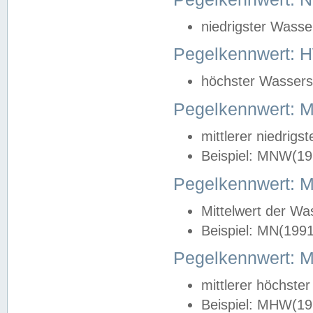
niedrigster Wasse
Pegelkennwert: 
höchster Wasserst
Pegelkennwert:
mittlerer niedrig
Beispiel: MNW(19
Pegelkennwert: 
Mittelwert der Wa
Beispiel: MN(199
Pegelkennwert:
mittlerer höchste
Beispiel: MHW(19