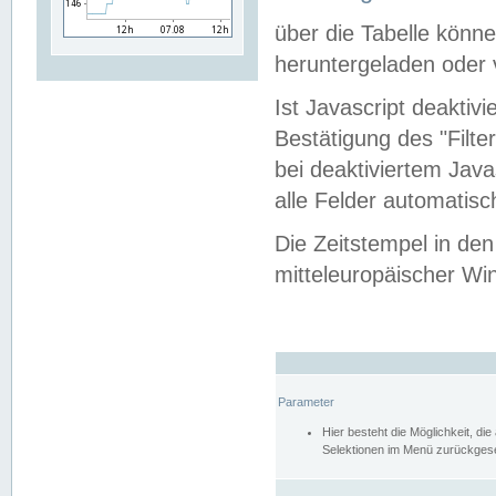
über die Tabelle kön
heruntergeladen oder v
Ist Javascript deaktiv
Bestätigung des "Filte
bei deaktiviertem Java
alle Felder automatisc
Die Zeitstempel in den
mitteleuropäischer Win
Parameter
Hier besteht die Möglichkeit, d
Selektionen im Menü zurückgese