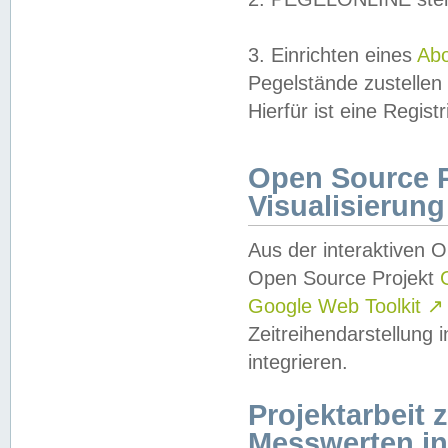
3. Einrichten eines
Ab
Pegelstände zustellen
Hierfür ist eine Regist
Open Source Pr
Visualisierung
Aus der interaktiven 
Open Source Projekt
Google Web Toolkit
↗
Zeitreihendarstellung
integrieren.
Projektarbeit
Messwerten i