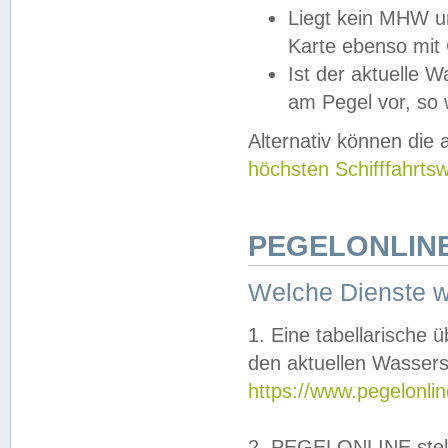
Liegt kein MHW u
Karte ebenso mit
Ist der aktuelle W
am Pegel vor, so
Alternativ können die
höchsten Schifffahrts
PEGELONLINE
Welche Dienste 
1. Eine tabellarische 
den aktuellen Wassers
https://www.pegelonli
2. PEGELONLINE stell