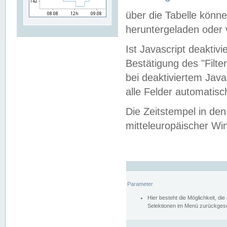
über die Tabelle kön
heruntergeladen oder v
Ist Javascript deaktiv
Bestätigung des "Filte
bei deaktiviertem Java
alle Felder automatisc
Die Zeitstempel in den
mitteleuropäischer Win
Parameter
Hier besteht die Möglichkeit, d
Selektionen im Menü zurückgese