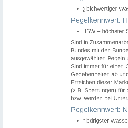
gleichwertiger Wa
Pegelkennwert: HS
HSW – höchster S
Sind in Zusammenarbei
Bundes mit den Bunde
ausgewählten Pegeln un
Sind immer für einen 
Gegebenheiten ab und
Erreichen dieser Mark
(z.B. Sperrungen) für 
bzw. werden bei Unter
Pegelkennwert: 
niedrigster Wasse