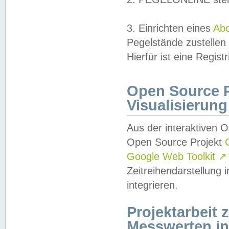
3. Einrichten eines
Ab
Pegelstände zustellen
Hierfür ist eine Regist
Open Source Pr
Visualisierung
Aus der interaktiven 
Open Source Projekt
Google Web Toolkit
↗
Zeitreihendarstellung
integrieren.
Projektarbeit
Messwerten i