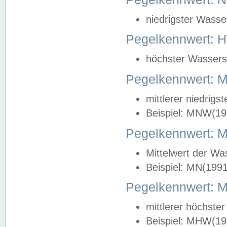
niedrigster Wasse
Pegelkennwert: 
höchster Wasserst
Pegelkennwert:
mittlerer niedrig
Beispiel: MNW(19
Pegelkennwert: 
Mittelwert der Wa
Beispiel: MN(199
Pegelkennwert:
mittlerer höchste
Beispiel: MHW(19