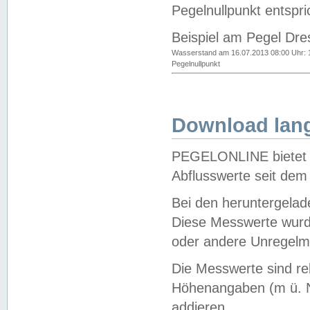
Pegelnullpunkt entspri
Beispiel am Pegel Dre
Wasserstand am 16.07.2013 08:00 Uhr: 
Pegelnullpunkt
Download lang
PEGELONLINE bietet d
Abflusswerte seit dem
Bei den heruntergela
Diese Messwerte wurde
oder andere Unregelmä
Die Messwerte sind re
Höhenangaben (m ü. N
addieren.