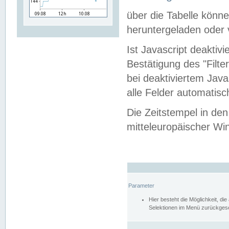
über die Tabelle kön
heruntergeladen oder v
Ist Javascript deaktiv
Bestätigung des "Filte
bei deaktiviertem Java
alle Felder automatisc
Die Zeitstempel in den
mitteleuropäischer Win
Parameter
Hier besteht die Möglichkeit, d
Selektionen im Menü zurückgese