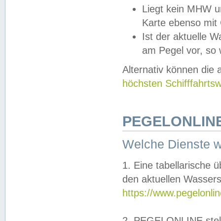
Liegt kein MHW u
Karte ebenso mit
Ist der aktuelle W
am Pegel vor, so
Alternativ können die
höchsten Schifffahrts
PEGELONLINE
Welche Dienste 
1. Eine tabellarische 
den aktuellen Wassers
https://www.pegelonli
2. PEGELONLINE stell