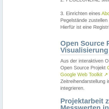
3. Einrichten eines
Ab
Pegelstände zustellen
Hierfür ist eine Regist
Open Source Pr
Visualisierung
Aus der interaktiven 
Open Source Projekt
Google Web Toolkit
↗
Zeitreihendarstellung
integrieren.
Projektarbeit
Messwerten i