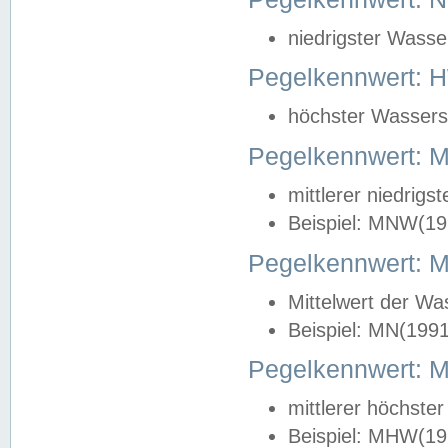
niedrigster Wasse
Pegelkennwert: 
höchster Wasserst
Pegelkennwert:
mittlerer niedrig
Beispiel: MNW(19
Pegelkennwert: 
Mittelwert der Wa
Beispiel: MN(199
Pegelkennwert:
mittlerer höchste
Beispiel: MHW(19