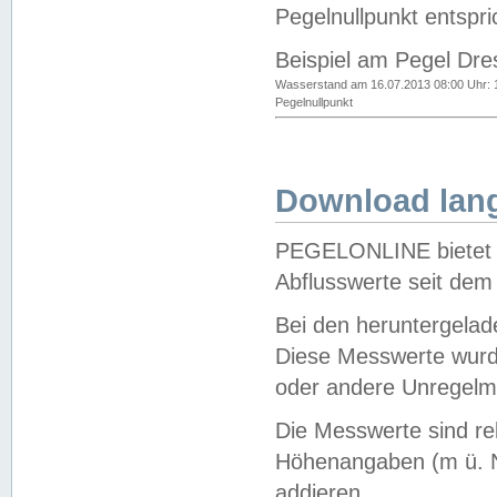
Pegelnullpunkt entspri
Beispiel am Pegel Dre
Wasserstand am 16.07.2013 08:00 Uhr: 
Pegelnullpunkt
Download lang
PEGELONLINE bietet d
Abflusswerte seit dem
Bei den heruntergela
Diese Messwerte wurde
oder andere Unregelmä
Die Messwerte sind re
Höhenangaben (m ü. N
addieren.