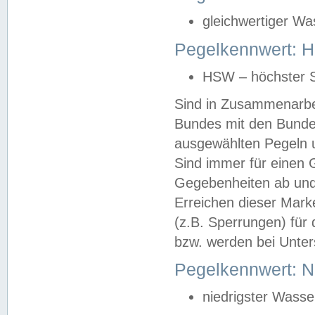
gleichwertiger Wa
Pegelkennwert: HS
HSW – höchster S
Sind in Zusammenarbei
Bundes mit den Bunde
ausgewählten Pegeln un
Sind immer für einen 
Gegebenheiten ab und
Erreichen dieser Mark
(z.B. Sperrungen) für 
bzw. werden bei Unter
Pegelkennwert: 
niedrigster Wasse