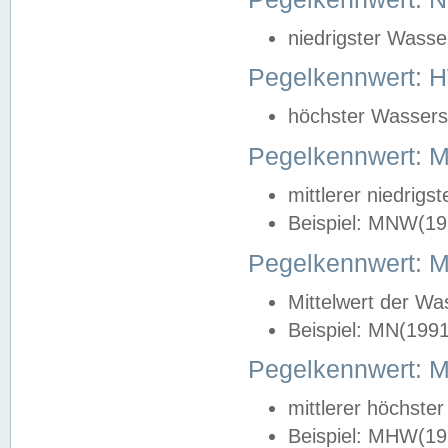
niedrigster Wasse
Pegelkennwert: 
höchster Wasserst
Pegelkennwert:
mittlerer niedrig
Beispiel: MNW(19
Pegelkennwert: 
Mittelwert der Wa
Beispiel: MN(199
Pegelkennwert:
mittlerer höchste
Beispiel: MHW(19