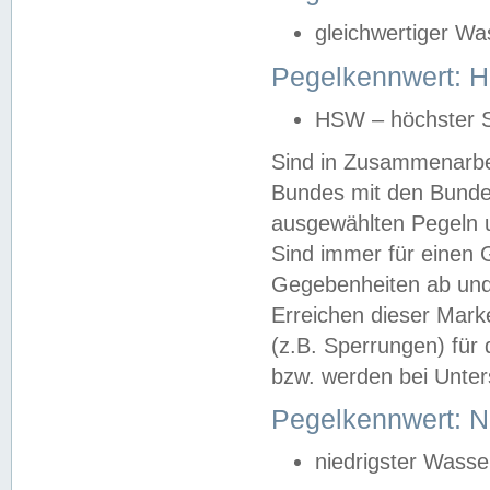
gleichwertiger Wa
Pegelkennwert: HS
HSW – höchster S
Sind in Zusammenarbei
Bundes mit den Bunde
ausgewählten Pegeln un
Sind immer für einen 
Gegebenheiten ab und
Erreichen dieser Mark
(z.B. Sperrungen) für 
bzw. werden bei Unter
Pegelkennwert: 
niedrigster Wasse