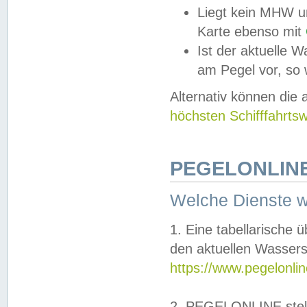
Liegt kein MHW u
Karte ebenso mit
Ist der aktuelle W
am Pegel vor, so
Alternativ können die
höchsten Schifffahrts
PEGELONLINE
Welche Dienste 
1. Eine tabellarische 
den aktuellen Wassers
https://www.pegelonli
2. PEGELONLINE stell