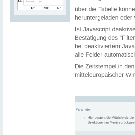
über die Tabelle kön
heruntergeladen oder v
Ist Javascript deaktiv
Bestätigung des "Filte
bei deaktiviertem Java
alle Felder automatisc
Die Zeitstempel in den
mitteleuropäischer Win
Parameter
Hier besteht die Möglichkeit, d
Selektionen im Menü zurückgese