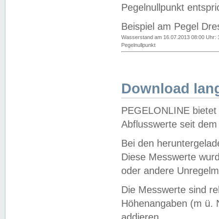
Pegelnullpunkt entspri
Beispiel am Pegel Dre
Wasserstand am 16.07.2013 08:00 Uhr: 
Pegelnullpunkt
Download lang
PEGELONLINE bietet d
Abflusswerte seit dem
Bei den heruntergela
Diese Messwerte wurde
oder andere Unregelmä
Die Messwerte sind re
Höhenangaben (m ü. N
addieren.