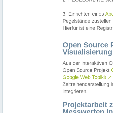
3. Einrichten eines
Ab
Pegelstände zustellen
Hierfür ist eine Regist
Open Source Pr
Visualisierung
Aus der interaktiven 
Open Source Projekt
Google Web Toolkit
↗
Zeitreihendarstellung
integrieren.
Projektarbeit
Messwerten i