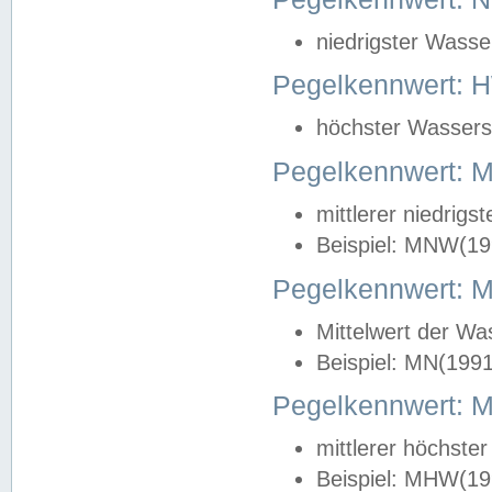
niedrigster Wasse
Pegelkennwert: 
höchster Wasserst
Pegelkennwert:
mittlerer niedrig
Beispiel: MNW(19
Pegelkennwert: 
Mittelwert der Wa
Beispiel: MN(199
Pegelkennwert:
mittlerer höchste
Beispiel: MHW(19