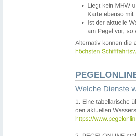
Liegt kein MHW u
Karte ebenso mit
Ist der aktuelle W
am Pegel vor, so
Alternativ können die
höchsten Schifffahrts
PEGELONLINE
Welche Dienste 
1. Eine tabellarische 
den aktuellen Wassers
https://www.pegelonli
2. PEGELONLINE stell