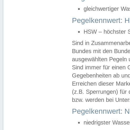
gleichwertiger Wa
Pegelkennwert: HS
HSW – höchster S
Sind in Zusammenarbei
Bundes mit den Bunde
ausgewählten Pegeln un
Sind immer für einen 
Gegebenheiten ab und
Erreichen dieser Mark
(z.B. Sperrungen) für 
bzw. werden bei Unter
Pegelkennwert: 
niedrigster Wasse