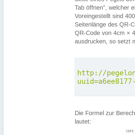
Tab öffnen", welcher 
Voreingestellt sind 4
Seitenlänge des QR-C
QR-Code von 4cm × 4c
ausdrucken, so setzt 
http://pegelo
uuid=a6ee8177
Die Formel zur Berech
lautet:
			(DPI × Druckkantenlänge in cm) ÷ 2,54 = Kantenlänge in Pixel
