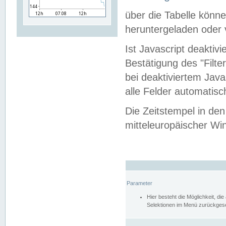
über die Tabelle kön
heruntergeladen oder v
Ist Javascript deaktiv
Bestätigung des "Filte
bei deaktiviertem Java
alle Felder automatisc
Die Zeitstempel in den
mitteleuropäischer Win
Parameter
Hier besteht die Möglichkeit, d
Selektionen im Menü zurückgese