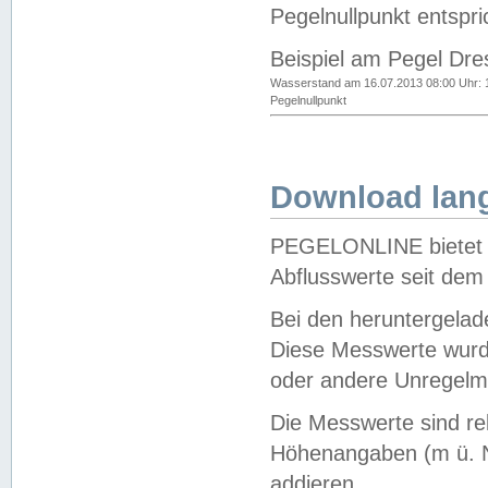
Pegelnullpunkt entspri
Beispiel am Pegel Dre
Wasserstand am 16.07.2013 08:00 Uhr: 
Pegelnullpunkt
Download lang
PEGELONLINE bietet d
Abflusswerte seit dem
Bei den heruntergela
Diese Messwerte wurde
oder andere Unregelmä
Die Messwerte sind re
Höhenangaben (m ü. N
addieren.