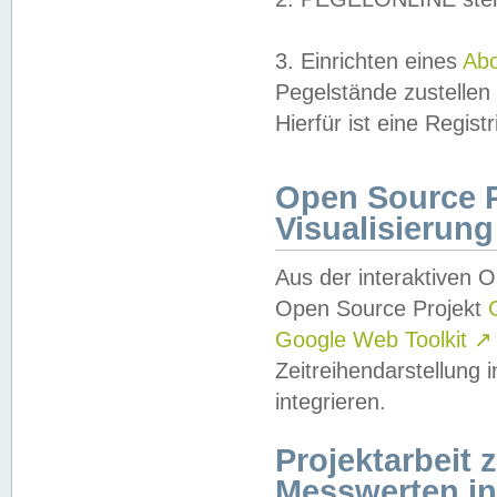
3. Einrichten eines
Ab
Pegelstände zustellen
Hierfür ist eine Regist
Open Source Pr
Visualisierung
Aus der interaktiven 
Open Source Projekt
Google Web Toolkit
↗
Zeitreihendarstellung
integrieren.
Projektarbeit
Messwerten i