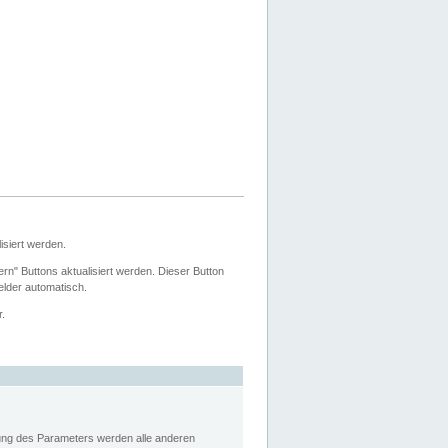
siert werden.
ern" Buttons aktualisiert werden. Dieser Button
Felder automatisch.
r.
rung des Parameters werden alle anderen