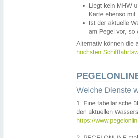
Liegt kein MHW u
Karte ebenso mit
Ist der aktuelle W
am Pegel vor, so
Alternativ können die
höchsten Schifffahrts
PEGELONLINE
Welche Dienste 
1. Eine tabellarische 
den aktuellen Wassers
https://www.pegelonli
2. PEGELONLINE stell