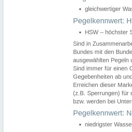
gleichwertiger Wa
Pegelkennwert: HS
HSW – höchster S
Sind in Zusammenarbei
Bundes mit den Bunde
ausgewählten Pegeln un
Sind immer für einen 
Gegebenheiten ab und
Erreichen dieser Mark
(z.B. Sperrungen) für 
bzw. werden bei Unter
Pegelkennwert: 
niedrigster Wasse