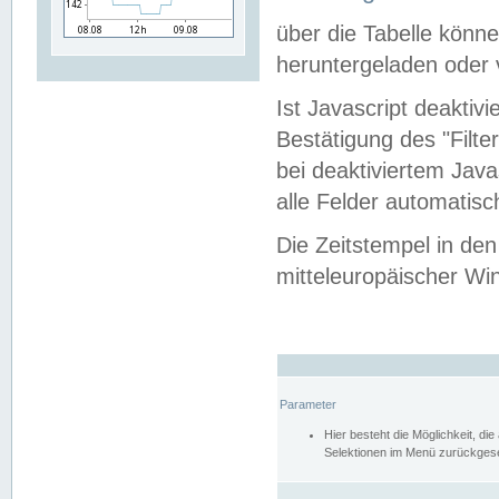
über die Tabelle kön
heruntergeladen oder v
Ist Javascript deaktiv
Bestätigung des "Filte
bei deaktiviertem Java
alle Felder automatisc
Die Zeitstempel in den
mitteleuropäischer Win
Parameter
Hier besteht die Möglichkeit, d
Selektionen im Menü zurückgese