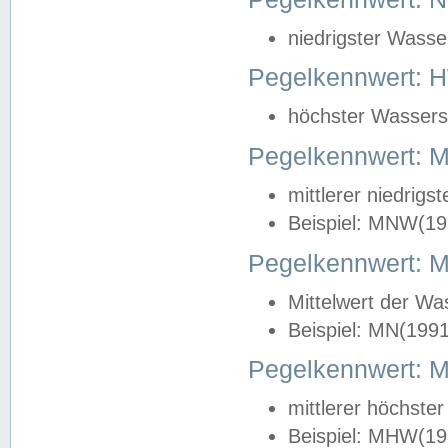
niedrigster Wasse
Pegelkennwert: 
höchster Wasserst
Pegelkennwert:
mittlerer niedrig
Beispiel: MNW(19
Pegelkennwert: 
Mittelwert der Wa
Beispiel: MN(199
Pegelkennwert:
mittlerer höchste
Beispiel: MHW(19