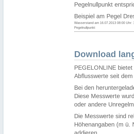
Pegelnullpunkt entspri
Beispiel am Pegel Dre
Wasserstand am 16.07.2013 08:00 Uhr: 
Pegelnullpunkt
Download lang
PEGELONLINE bietet d
Abflusswerte seit dem
Bei den heruntergela
Diese Messwerte wurde
oder andere Unregelmä
Die Messwerte sind re
Höhenangaben (m ü. N
addieren.