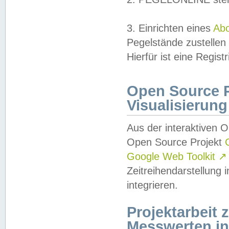
3. Einrichten eines
Ab
Pegelstände zustellen
Hierfür ist eine Regist
Open Source Pr
Visualisierung
Aus der interaktiven 
Open Source Projekt
Google Web Toolkit
↗
Zeitreihendarstellung
integrieren.
Projektarbeit
Messwerten i