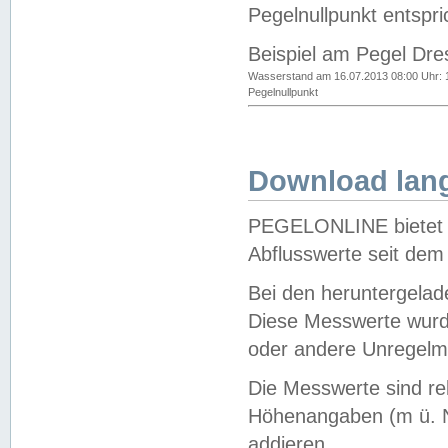
Pegelnullpunkt entspri
Beispiel am Pegel Dre
Wasserstand am 16.07.2013 08:00 Uhr: 
Pegelnullpunkt
Download lang
PEGELONLINE bietet d
Abflusswerte seit dem
Bei den heruntergela
Diese Messwerte wurde
oder andere Unregelmä
Die Messwerte sind re
Höhenangaben (m ü. N
addieren.