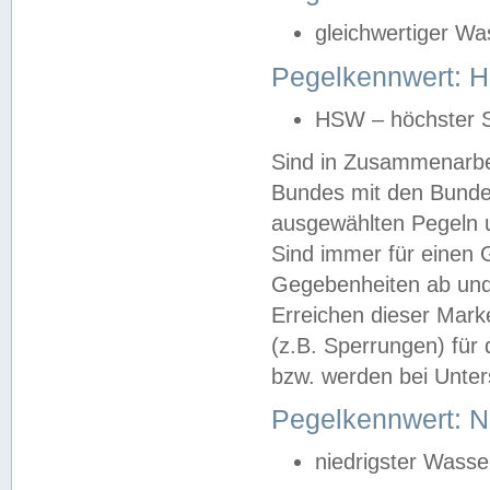
gleichwertiger Wa
Pegelkennwert: HS
HSW – höchster S
Sind in Zusammenarbei
Bundes mit den Bunde
ausgewählten Pegeln un
Sind immer für einen 
Gegebenheiten ab und
Erreichen dieser Mark
(z.B. Sperrungen) für 
bzw. werden bei Unter
Pegelkennwert: 
niedrigster Wasse