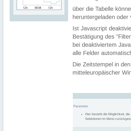
über die Tabelle kön
heruntergeladen oder v
Ist Javascript deaktiv
Bestätigung des "Filte
bei deaktiviertem Java
alle Felder automatisc
Die Zeitstempel in den
mitteleuropäischer Win
Parameter
Hier besteht die Möglichkeit, d
Selektionen im Menü zurückgese