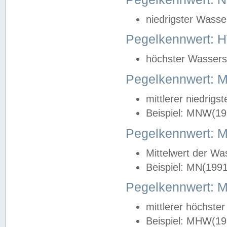
niedrigster Wasse
Pegelkennwert: 
höchster Wasserst
Pegelkennwert:
mittlerer niedrig
Beispiel: MNW(19
Pegelkennwert: 
Mittelwert der Wa
Beispiel: MN(199
Pegelkennwert:
mittlerer höchste
Beispiel: MHW(19