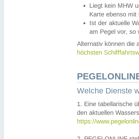
Liegt kein MHW u
Karte ebenso mit
Ist der aktuelle W
am Pegel vor, so
Alternativ können die
höchsten Schifffahrts
PEGELONLINE
Welche Dienste 
1. Eine tabellarische 
den aktuellen Wassers
https://www.pegelonli
2. PEGELONLINE stell