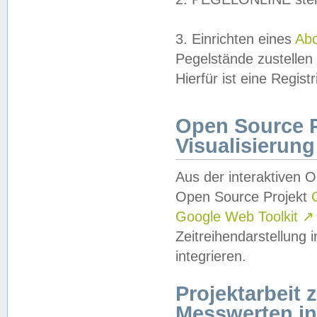
3. Einrichten eines
Ab
Pegelstände zustellen
Hierfür ist eine Regist
Open Source Pr
Visualisierung
Aus der interaktiven 
Open Source Projekt
Google Web Toolkit
↗
Zeitreihendarstellung
integrieren.
Projektarbeit
Messwerten i