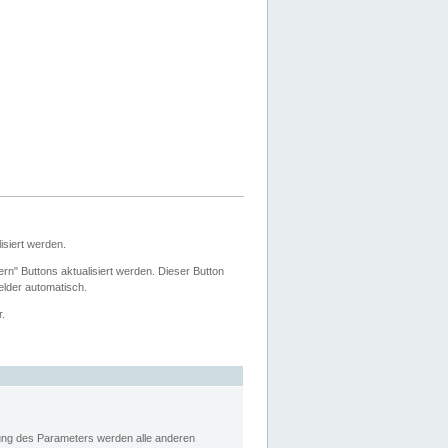
siert werden.
ern" Buttons aktualisiert werden. Dieser Button
Felder automatisch.
r.
rung des Parameters werden alle anderen