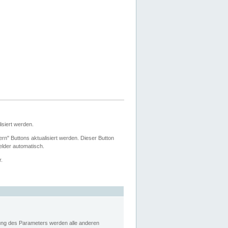
siert werden.
ern" Buttons aktualisiert werden. Dieser Button
Felder automatisch.
r.
rung des Parameters werden alle anderen