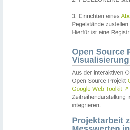
3. Einrichten eines
Ab
Pegelstände zustellen
Hierfür ist eine Regist
Open Source Pr
Visualisierung
Aus der interaktiven 
Open Source Projekt
Google Web Toolkit
↗
Zeitreihendarstellung
integrieren.
Projektarbeit
Messwerten i