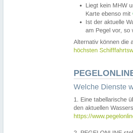
Liegt kein MHW u
Karte ebenso mit
Ist der aktuelle W
am Pegel vor, so
Alternativ können die
höchsten Schifffahrts
PEGELONLINE
Welche Dienste 
1. Eine tabellarische 
den aktuellen Wassers
https://www.pegelonli
2. PEGELONLINE stell