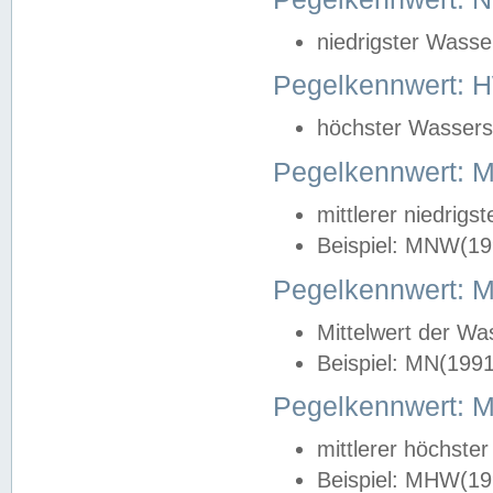
niedrigster Wasse
Pegelkennwert: 
höchster Wasserst
Pegelkennwert:
mittlerer niedrig
Beispiel: MNW(19
Pegelkennwert: 
Mittelwert der Wa
Beispiel: MN(199
Pegelkennwert:
mittlerer höchste
Beispiel: MHW(19