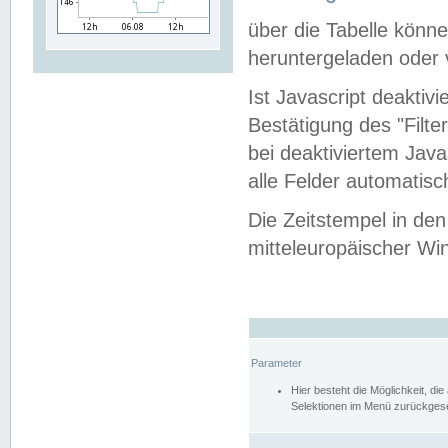
über die Tabelle kön
heruntergeladen oder v
Ist Javascript deaktiv
Bestätigung des "Filte
bei deaktiviertem Java
alle Felder automatisc
Die Zeitstempel in den
mitteleuropäischer Win
Parameter
Hier besteht die Möglichkeit, d
Selektionen im Menü zurückgese