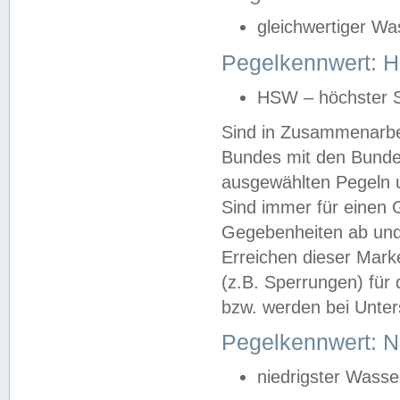
gleichwertiger Wa
Pegelkennwert: HS
HSW – höchster S
Sind in Zusammenarbei
Bundes mit den Bunde
ausgewählten Pegeln un
Sind immer für einen 
Gegebenheiten ab und
Erreichen dieser Mark
(z.B. Sperrungen) für 
bzw. werden bei Unter
Pegelkennwert: 
niedrigster Wasse