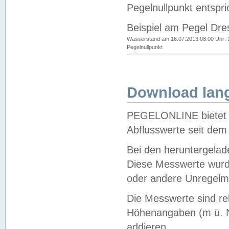
Pegelnullpunkt entspri
Beispiel am Pegel Dre
Wasserstand am 16.07.2013 08:00 Uhr: 
Pegelnullpunkt
Download lang
PEGELONLINE bietet d
Abflusswerte seit dem
Bei den heruntergela
Diese Messwerte wurde
oder andere Unregelmä
Die Messwerte sind re
Höhenangaben (m ü. N
addieren.