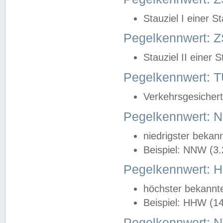
Stauziel I einer S
Pegelkennwert: Z
Stauziel II einer 
Pegelkennwert:
Verkehrsgesichert
Pegelkennwert:
niedrigster bekan
Beispiel: NNW (3
Pegelkennwert:
höchster bekannt
Beispiel: HHW (1
Pegelkennwert: 