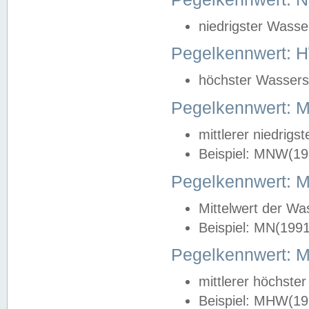
niedrigster Wasse
Pegelkennwert: 
höchster Wasserst
Pegelkennwert:
mittlerer niedrig
Beispiel: MNW(19
Pegelkennwert: 
Mittelwert der Wa
Beispiel: MN(199
Pegelkennwert:
mittlerer höchste
Beispiel: MHW(19