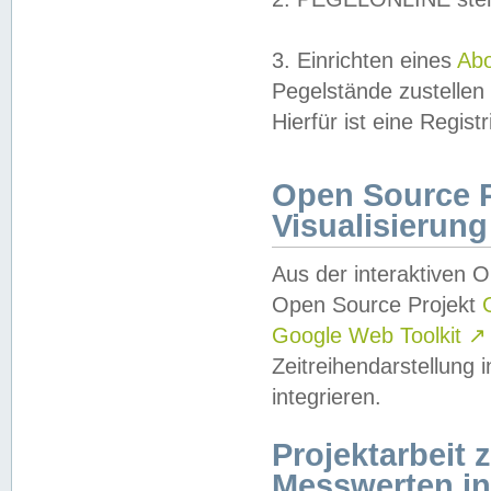
3. Einrichten eines
Ab
Pegelstände zustellen
Hierfür ist eine Regist
Open Source Pr
Visualisierung
Aus der interaktiven 
Open Source Projekt
Google Web Toolkit
↗
Zeitreihendarstellung
integrieren.
Projektarbeit
Messwerten i