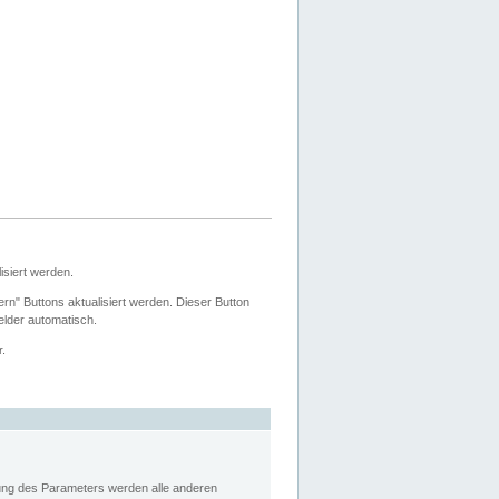
siert werden.
ern" Buttons aktualisiert werden. Dieser Button
Felder automatisch.
r.
rung des Parameters werden alle anderen