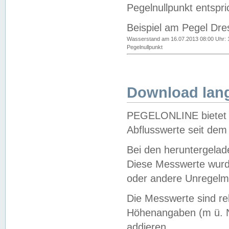
Pegelnullpunkt entspri
Beispiel am Pegel Dre
Wasserstand am 16.07.2013 08:00 Uhr: 
Pegelnullpunkt
Download lang
PEGELONLINE bietet d
Abflusswerte seit dem
Bei den heruntergela
Diese Messwerte wurde
oder andere Unregelmä
Die Messwerte sind re
Höhenangaben (m ü. N
addieren.