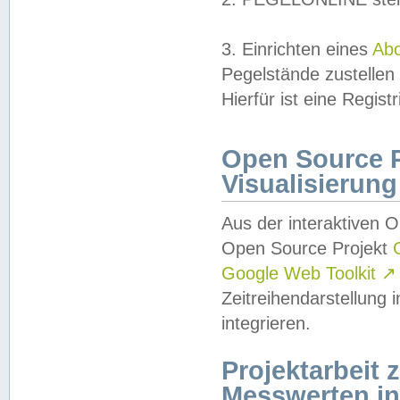
3. Einrichten eines
Ab
Pegelstände zustellen
Hierfür ist eine Regist
Open Source Pr
Visualisierung
Aus der interaktiven 
Open Source Projekt
Google Web Toolkit
↗
Zeitreihendarstellung
integrieren.
Projektarbeit
Messwerten i