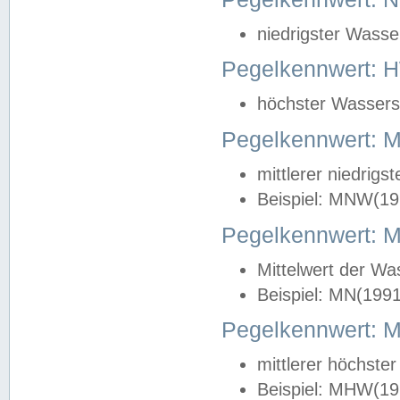
niedrigster Wasse
Pegelkennwert: 
höchster Wasserst
Pegelkennwert:
mittlerer niedrig
Beispiel: MNW(19
Pegelkennwert: 
Mittelwert der Wa
Beispiel: MN(199
Pegelkennwert:
mittlerer höchste
Beispiel: MHW(19