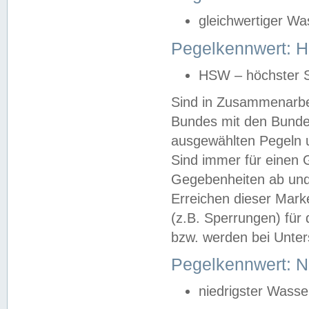
gleichwertiger Wa
Pegelkennwert: HS
HSW – höchster S
Sind in Zusammenarbei
Bundes mit den Bunde
ausgewählten Pegeln un
Sind immer für einen 
Gegebenheiten ab und
Erreichen dieser Mark
(z.B. Sperrungen) für 
bzw. werden bei Unter
Pegelkennwert: 
niedrigster Wasse