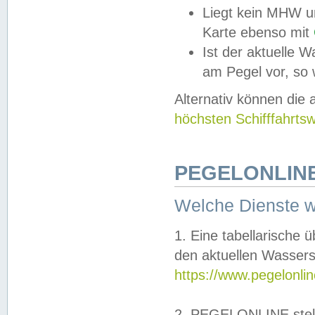
Liegt kein MHW u
Karte ebenso mit
Ist der aktuelle W
am Pegel vor, so
Alternativ können die
höchsten Schifffahrts
PEGELONLINE
Welche Dienste 
1. Eine tabellarische 
den aktuellen Wassers
https://www.pegelonli
2. PEGELONLINE stell