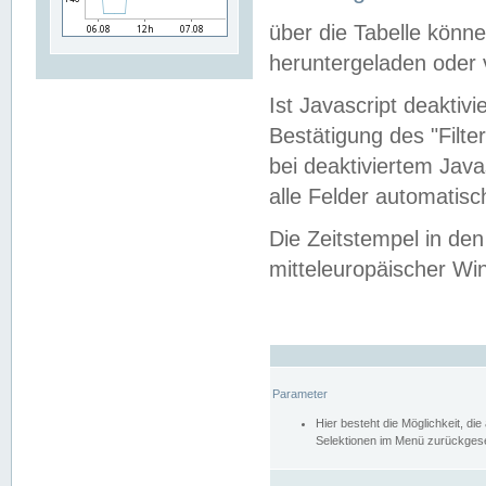
über die Tabelle kön
heruntergeladen oder v
Ist Javascript deaktiv
Bestätigung des "Filte
bei deaktiviertem Java
alle Felder automatisc
Die Zeitstempel in den
mitteleuropäischer Win
Parameter
Hier besteht die Möglichkeit, d
Selektionen im Menü zurückgese