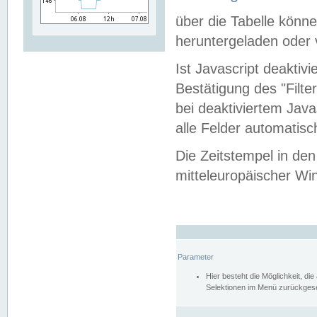
über die Tabelle kön
heruntergeladen oder v
Ist Javascript deaktiv
Bestätigung des "Filte
bei deaktiviertem Java
alle Felder automatisc
Die Zeitstempel in den
mitteleuropäischer Win
Parameter
Hier besteht die Möglichkeit, d
Selektionen im Menü zurückgese