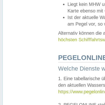
Liegt kein MHW u
Karte ebenso mit
Ist der aktuelle W
am Pegel vor, so
Alternativ können die
höchsten Schifffahrts
PEGELONLINE
Welche Dienste 
1. Eine tabellarische 
den aktuellen Wassers
https://www.pegelonli
2. PEGELONLINE stell