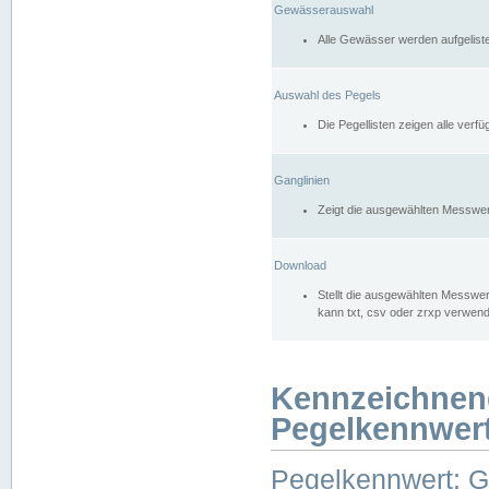
Gewässerauswahl
Alle Gewässer werden aufgelist
Auswahl des Pegels
Die Pegellisten zeigen alle ver
Ganglinien
Zeigt die ausgewählten Messwer
Download
Stellt die ausgewählten Messwer
kann txt, csv oder zrxp verwen
Kennzeichnen
Pegelkennwer
Pegelkennwert: 