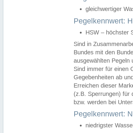
gleichwertiger Wa
Pegelkennwert: HS
HSW – höchster S
Sind in Zusammenarbei
Bundes mit den Bunde
ausgewählten Pegeln un
Sind immer für einen 
Gegebenheiten ab und
Erreichen dieser Mark
(z.B. Sperrungen) für 
bzw. werden bei Unter
Pegelkennwert: 
niedrigster Wasse