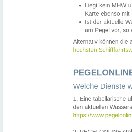
Liegt kein MHW u
Karte ebenso mit
Ist der aktuelle W
am Pegel vor, so
Alternativ können die
höchsten Schifffahrts
PEGELONLINE
Welche Dienste 
1. Eine tabellarische 
den aktuellen Wassers
https://www.pegelonli
2. PEGELONLINE stell