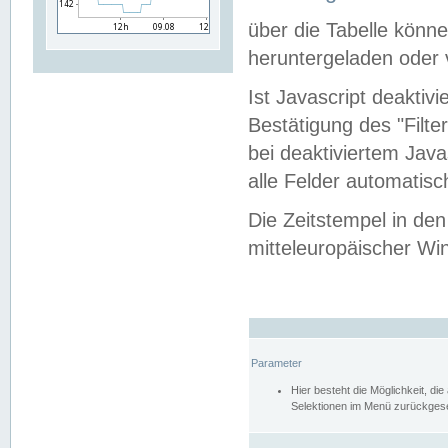
über die Tabelle kön
heruntergeladen oder v
Ist Javascript deaktiv
Bestätigung des "Filte
bei deaktiviertem Java
alle Felder automatisc
Die Zeitstempel in den
mitteleuropäischer Win
Parameter
Hier besteht die Möglichkeit, d
Selektionen im Menü zurückgese