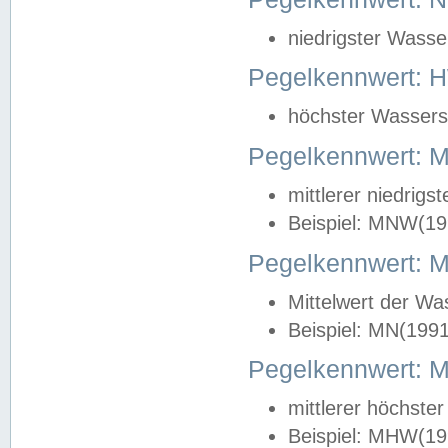
niedrigster Wasse
Pegelkennwert: 
höchster Wasserst
Pegelkennwert:
mittlerer niedrig
Beispiel: MNW(19
Pegelkennwert: 
Mittelwert der Wa
Beispiel: MN(199
Pegelkennwert:
mittlerer höchste
Beispiel: MHW(19