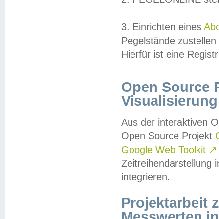
3. Einrichten eines
Ab
Pegelstände zustellen
Hierfür ist eine Regist
Open Source Pr
Visualisierung
Aus der interaktiven 
Open Source Projekt
Google Web Toolkit
↗
Zeitreihendarstellung
integrieren.
Projektarbeit
Messwerten i