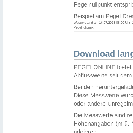
Pegelnullpunkt entspri
Beispiel am Pegel Dre
Wasserstand am 16.07.2013 08:00 Uhr: 
Pegelnullpunkt
Download lang
PEGELONLINE bietet d
Abflusswerte seit dem
Bei den heruntergela
Diese Messwerte wurde
oder andere Unregelmä
Die Messwerte sind re
Höhenangaben (m ü. N
addieren.