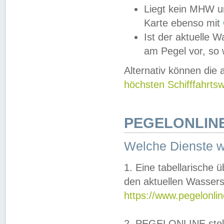
Liegt kein MHW u
Karte ebenso mit
Ist der aktuelle W
am Pegel vor, so
Alternativ können die
höchsten Schifffahrts
PEGELONLINE
Welche Dienste 
1. Eine tabellarische 
den aktuellen Wassers
https://www.pegelonli
2. PEGELONLINE stell