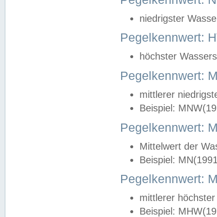
niedrigster Wasse
Pegelkennwert: 
höchster Wasserst
Pegelkennwert:
mittlerer niedrig
Beispiel: MNW(19
Pegelkennwert: 
Mittelwert der Wa
Beispiel: MN(199
Pegelkennwert:
mittlerer höchste
Beispiel: MHW(19