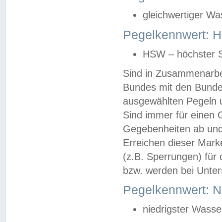
gleichwertiger Wa
Pegelkennwert: HS
HSW – höchster S
Sind in Zusammenarbei
Bundes mit den Bunde
ausgewählten Pegeln un
Sind immer für einen 
Gegebenheiten ab und
Erreichen dieser Mark
(z.B. Sperrungen) für 
bzw. werden bei Unter
Pegelkennwert: 
niedrigster Wasse