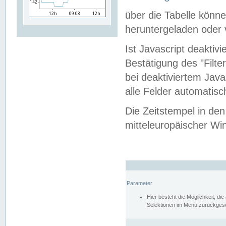
über die Tabelle kön
heruntergeladen oder v
Ist Javascript deaktiv
Bestätigung des "Filte
bei deaktiviertem Java
alle Felder automatisc
Die Zeitstempel in den
mitteleuropäischer Win
Parameter
Hier besteht die Möglichkeit, d
Selektionen im Menü zurückgese