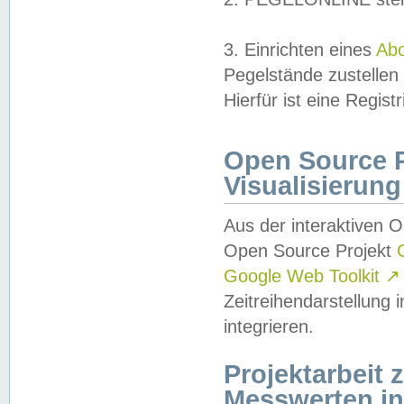
3. Einrichten eines
Ab
Pegelstände zustellen
Hierfür ist eine Regist
Open Source Pr
Visualisierung
Aus der interaktiven 
Open Source Projekt
Google Web Toolkit
↗
Zeitreihendarstellung
integrieren.
Projektarbeit
Messwerten i