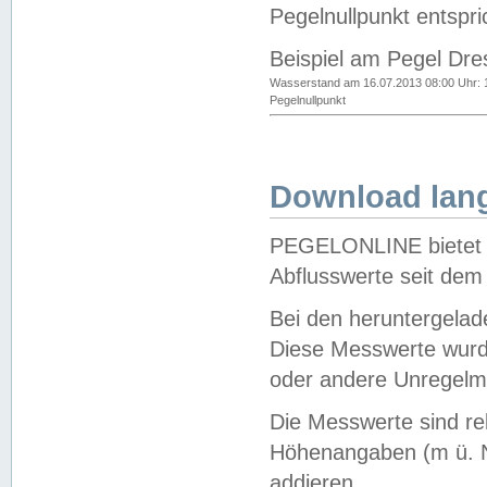
Pegelnullpunkt entspri
Beispiel am Pegel Dre
Wasserstand am 16.07.2013 08:00 Uhr: 
Pegelnullpunkt
Download lang
PEGELONLINE bietet d
Abflusswerte seit dem
Bei den heruntergela
Diese Messwerte wurde
oder andere Unregelmä
Die Messwerte sind re
Höhenangaben (m ü. N
addieren.