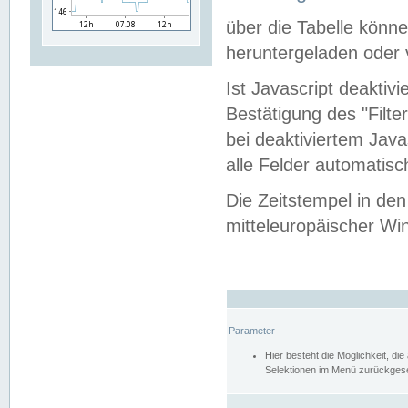
über die Tabelle kön
heruntergeladen oder v
Ist Javascript deaktiv
Bestätigung des "Filte
bei deaktiviertem Java
alle Felder automatisc
Die Zeitstempel in den
mitteleuropäischer Win
Parameter
Hier besteht die Möglichkeit, d
Selektionen im Menü zurückgese