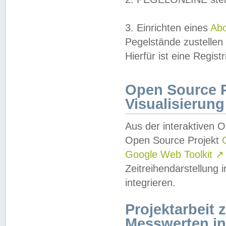
3. Einrichten eines
Ab
Pegelstände zustellen
Hierfür ist eine Regist
Open Source Pr
Visualisierung
Aus der interaktiven 
Open Source Projekt
Google Web Toolkit
↗
Zeitreihendarstellung
integrieren.
Projektarbeit
Messwerten i