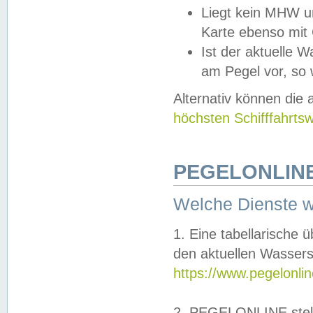
Liegt kein MHW u
Karte ebenso mit
Ist der aktuelle W
am Pegel vor, so
Alternativ können die
höchsten Schifffahrts
PEGELONLINE
Welche Dienste 
1. Eine tabellarische 
den aktuellen Wassers
https://www.pegelonli
2. PEGELONLINE stell