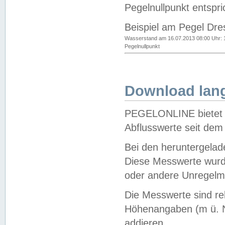
Pegelnullpunkt entspri
Beispiel am Pegel Dre
Wasserstand am 16.07.2013 08:00 Uhr: 
Pegelnullpunkt
Download lang
PEGELONLINE bietet d
Abflusswerte seit dem
Bei den heruntergela
Diese Messwerte wurde
oder andere Unregelmä
Die Messwerte sind re
Höhenangaben (m ü. N
addieren.