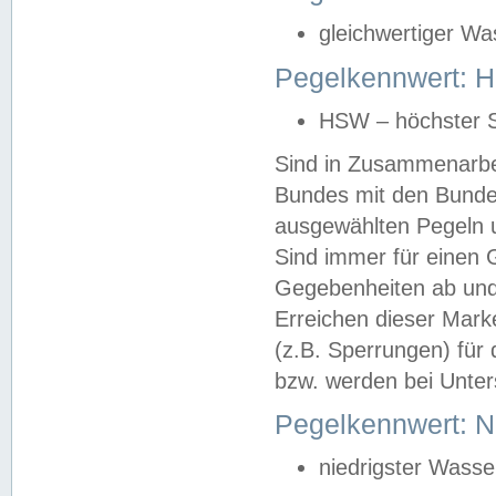
gleichwertiger Wa
Pegelkennwert: HS
HSW – höchster S
Sind in Zusammenarbei
Bundes mit den Bunde
ausgewählten Pegeln un
Sind immer für einen 
Gegebenheiten ab und
Erreichen dieser Mark
(z.B. Sperrungen) für 
bzw. werden bei Unter
Pegelkennwert: 
niedrigster Wasse