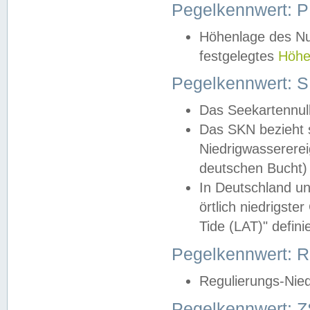
Pegelkennwert: 
Höhenlage des Nul
festgelegtes
Höhe
Pegelkennwert: 
Das Seekartennull
Das SKN bezieht s
Niedrigwassererei
deutschen Bucht) 
In Deutschland un
örtlich niedrigst
Tide (LAT)" definie
Pegelkennwert:
Regulierungs-Nie
Pegelkennwert: Z