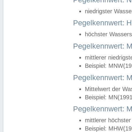
niedrigster Wasse
Pegelkennwert: 
höchster Wasserst
Pegelkennwert:
mittlerer niedrig
Beispiel: MNW(19
Pegelkennwert: 
Mittelwert der Wa
Beispiel: MN(199
Pegelkennwert:
mittlerer höchste
Beispiel: MHW(19