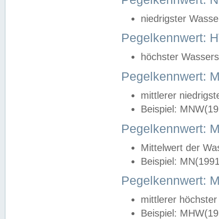
niedrigster Wasse
Pegelkennwert: 
höchster Wasserst
Pegelkennwert:
mittlerer niedrig
Beispiel: MNW(19
Pegelkennwert: 
Mittelwert der Wa
Beispiel: MN(199
Pegelkennwert:
mittlerer höchste
Beispiel: MHW(19