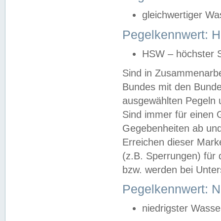
gleichwertiger Wa
Pegelkennwert: HS
HSW – höchster S
Sind in Zusammenarbei
Bundes mit den Bunde
ausgewählten Pegeln un
Sind immer für einen 
Gegebenheiten ab und
Erreichen dieser Mark
(z.B. Sperrungen) für 
bzw. werden bei Unter
Pegelkennwert: 
niedrigster Wasse