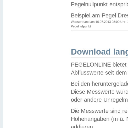
Pegelnullpunkt entspri
Beispiel am Pegel Dre
Wasserstand am 16.07.2013 08:00 Uhr: 
Pegelnullpunkt
Download lang
PEGELONLINE bietet d
Abflusswerte seit dem
Bei den heruntergela
Diese Messwerte wurde
oder andere Unregelmä
Die Messwerte sind re
Höhenangaben (m ü. N
addieren.