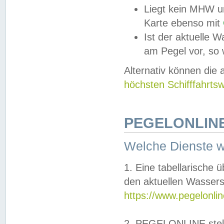
Liegt kein MHW u
Karte ebenso mit
Ist der aktuelle W
am Pegel vor, so
Alternativ können die
höchsten Schifffahrts
PEGELONLINE
Welche Dienste 
1. Eine tabellarische 
den aktuellen Wassers
https://www.pegelonli
2. PEGELONLINE stell