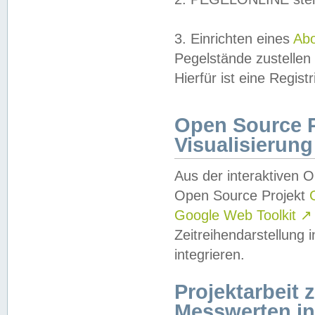
3. Einrichten eines
Ab
Pegelstände zustellen
Hierfür ist eine Regist
Open Source Pr
Visualisierung
Aus der interaktiven 
Open Source Projekt
Google Web Toolkit
↗
Zeitreihendarstellung
integrieren.
Projektarbeit
Messwerten i