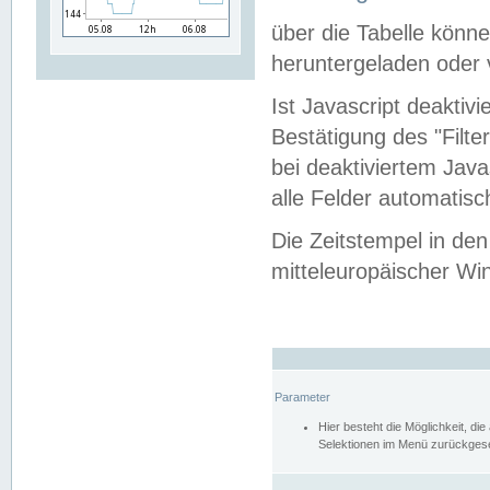
über die Tabelle kön
heruntergeladen oder v
Ist Javascript deaktiv
Bestätigung des "Filte
bei deaktiviertem Java
alle Felder automatisc
Die Zeitstempel in den
mitteleuropäischer Win
Parameter
Hier besteht die Möglichkeit, d
Selektionen im Menü zurückgese