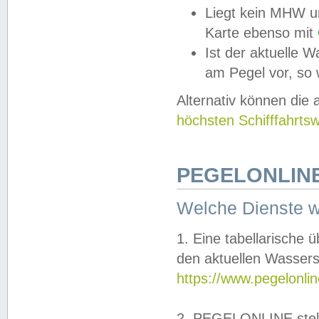
Liegt kein MHW u
Karte ebenso mit
Ist der aktuelle W
am Pegel vor, so
Alternativ können die
höchsten Schifffahrts
PEGELONLINE
Welche Dienste 
1. Eine tabellarische 
den aktuellen Wassers
https://www.pegelonli
2. PEGELONLINE stell