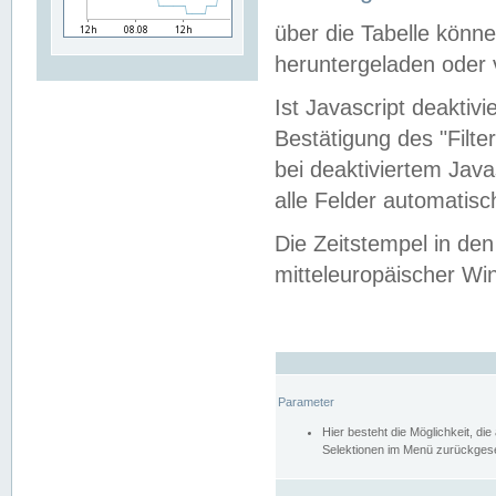
über die Tabelle kön
heruntergeladen oder v
Ist Javascript deaktiv
Bestätigung des "Filte
bei deaktiviertem Java
alle Felder automatisc
Die Zeitstempel in den
mitteleuropäischer Win
Parameter
Hier besteht die Möglichkeit, d
Selektionen im Menü zurückgese