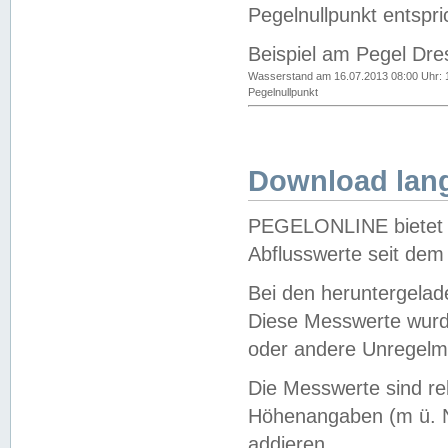
Pegelnullpunkt entspri
Beispiel am Pegel Dre
Wasserstand am 16.07.2013 08:00 Uhr: 
Pegelnullpunkt
Download lang
PEGELONLINE bietet d
Abflusswerte seit dem
Bei den heruntergela
Diese Messwerte wurde
oder andere Unregelmä
Die Messwerte sind re
Höhenangaben (m ü. N
addieren.