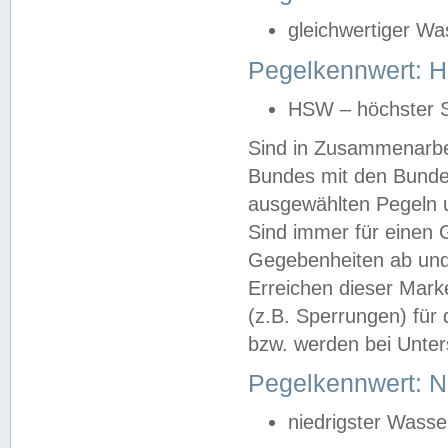
gleichwertiger Wa
Pegelkennwert: HS
HSW – höchster S
Sind in Zusammenarbei
Bundes mit den Bunde
ausgewählten Pegeln un
Sind immer für einen 
Gegebenheiten ab und
Erreichen dieser Mark
(z.B. Sperrungen) für 
bzw. werden bei Unter
Pegelkennwert: 
niedrigster Wasse