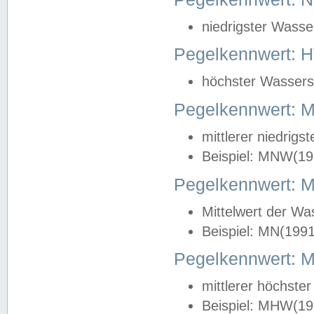
niedrigster Wasse
Pegelkennwert: 
höchster Wasserst
Pegelkennwert:
mittlerer niedrig
Beispiel: MNW(19
Pegelkennwert: 
Mittelwert der Wa
Beispiel: MN(199
Pegelkennwert:
mittlerer höchste
Beispiel: MHW(19