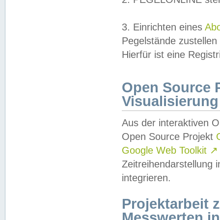
3. Einrichten eines
Ab
Pegelstände zustellen
Hierfür ist eine Regist
Open Source Pr
Visualisierung
Aus der interaktiven 
Open Source Projekt
Google Web Toolkit
↗
Zeitreihendarstellung
integrieren.
Projektarbeit
Messwerten i