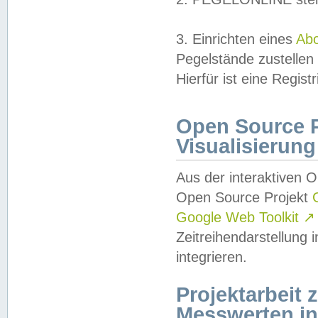
3. Einrichten eines
Ab
Pegelstände zustellen
Hierfür ist eine Regist
Open Source Pr
Visualisierung
Aus der interaktiven 
Open Source Projekt
Google Web Toolkit
↗
Zeitreihendarstellung
integrieren.
Projektarbeit
Messwerten i