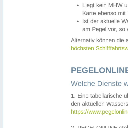
Liegt kein MHW u
Karte ebenso mit
Ist der aktuelle W
am Pegel vor, so
Alternativ können die
höchsten Schifffahrts
PEGELONLINE
Welche Dienste 
1. Eine tabellarische 
den aktuellen Wassers
https://www.pegelonli
2. PEGELONLINE stell