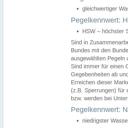
gleichwertiger Wa
Pegelkennwert: HS
HSW – höchster S
Sind in Zusammenarbei
Bundes mit den Bunde
ausgewählten Pegeln un
Sind immer für einen 
Gegebenheiten ab und
Erreichen dieser Mark
(z.B. Sperrungen) für 
bzw. werden bei Unter
Pegelkennwert: 
niedrigster Wasse