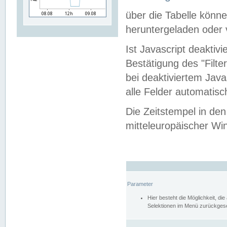
über die Tabelle kön
heruntergeladen oder v
Ist Javascript deaktiv
Bestätigung des "Filte
bei deaktiviertem Java
alle Felder automatisc
Die Zeitstempel in den
mitteleuropäischer Win
Parameter
Hier besteht die Möglichkeit, d
Selektionen im Menü zurückgese