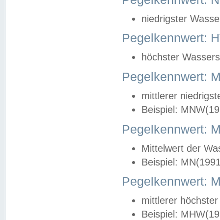
niedrigster Wasse
Pegelkennwert: 
höchster Wasserst
Pegelkennwert:
mittlerer niedrig
Beispiel: MNW(19
Pegelkennwert: 
Mittelwert der Wa
Beispiel: MN(199
Pegelkennwert:
mittlerer höchste
Beispiel: MHW(19