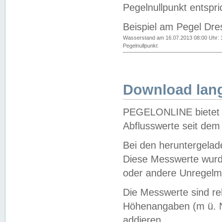
Pegelnullpunkt entspri
Beispiel am Pegel Dre
Wasserstand am 16.07.2013 08:00 Uhr: 
Pegelnullpunkt
Download lang
PEGELONLINE bietet d
Abflusswerte seit dem
Bei den heruntergela
Diese Messwerte wurde
oder andere Unregelmä
Die Messwerte sind re
Höhenangaben (m ü. N
addieren.