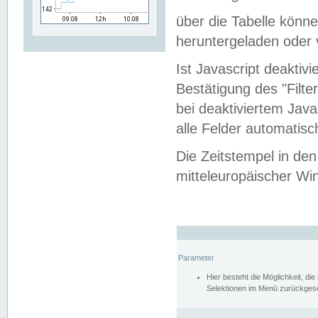
über die Tabelle kön
heruntergeladen oder v
Ist Javascript deaktiv
Bestätigung des "Filte
bei deaktiviertem Java
alle Felder automatisc
Die Zeitstempel in den
mitteleuropäischer Win
Parameter
Hier besteht die Möglichkeit, d
Selektionen im Menü zurückgese