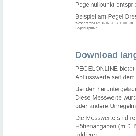
Pegelnullpunkt entspri
Beispiel am Pegel Dre
Wasserstand am 16.07.2013 08:00 Uhr: 
Pegelnullpunkt
Download lang
PEGELONLINE bietet d
Abflusswerte seit dem
Bei den heruntergela
Diese Messwerte wurde
oder andere Unregelmä
Die Messwerte sind re
Höhenangaben (m ü. N
addieren.