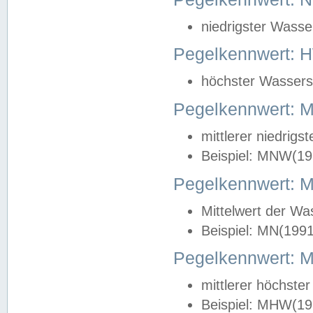
niedrigster Wasse
Pegelkennwert: 
höchster Wasserst
Pegelkennwert:
mittlerer niedrig
Beispiel: MNW(19
Pegelkennwert: 
Mittelwert der Wa
Beispiel: MN(199
Pegelkennwert:
mittlerer höchste
Beispiel: MHW(19