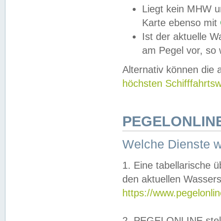
Liegt kein MHW u
Karte ebenso mit
Ist der aktuelle W
am Pegel vor, so
Alternativ können die
höchsten Schifffahrts
PEGELONLINE
Welche Dienste 
1. Eine tabellarische 
den aktuellen Wassers
https://www.pegelonli
2. PEGELONLINE stell