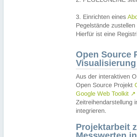
3. Einrichten eines
Ab
Pegelstände zustellen
Hierfür ist eine Regist
Open Source Pr
Visualisierung
Aus der interaktiven 
Open Source Projekt
Google Web Toolkit
↗
Zeitreihendarstellung
integrieren.
Projektarbeit
Messwerten i