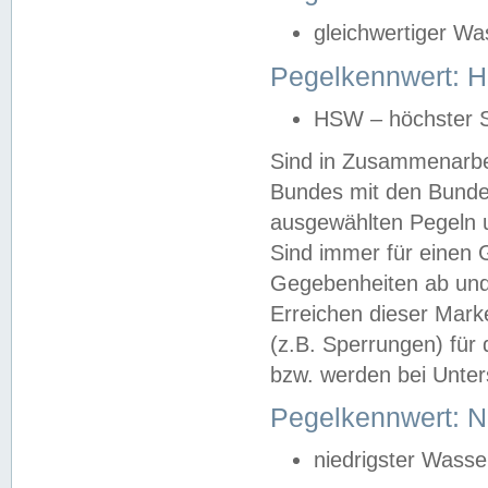
gleichwertiger Wa
Pegelkennwert: HS
HSW – höchster S
Sind in Zusammenarbei
Bundes mit den Bunde
ausgewählten Pegeln un
Sind immer für einen 
Gegebenheiten ab und
Erreichen dieser Mark
(z.B. Sperrungen) für 
bzw. werden bei Unter
Pegelkennwert: 
niedrigster Wasse