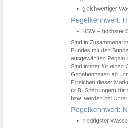
gleichwertiger Wa
Pegelkennwert: HS
HSW – höchster S
Sind in Zusammenarbei
Bundes mit den Bunde
ausgewählten Pegeln un
Sind immer für einen 
Gegebenheiten ab und
Erreichen dieser Mark
(z.B. Sperrungen) für 
bzw. werden bei Unter
Pegelkennwert: 
niedrigster Wasse