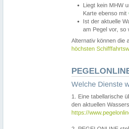
Liegt kein MHW u
Karte ebenso mit
Ist der aktuelle W
am Pegel vor, so
Alternativ können die
höchsten Schifffahrts
PEGELONLINE
Welche Dienste 
1. Eine tabellarische 
den aktuellen Wassers
https://www.pegelonli
2. PEGELONLINE stell