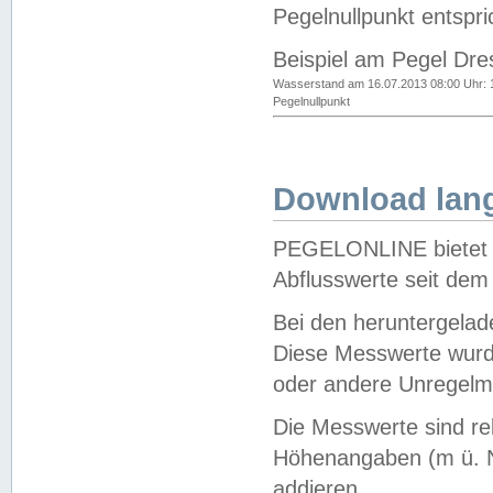
Pegelnullpunkt entspri
Beispiel am Pegel Dre
Wasserstand am 16.07.2013 08:00 Uhr: 
Pegelnullpunkt
Download lang
PEGELONLINE bietet d
Abflusswerte seit dem
Bei den heruntergela
Diese Messwerte wurde
oder andere Unregelmä
Die Messwerte sind re
Höhenangaben (m ü. N
addieren.