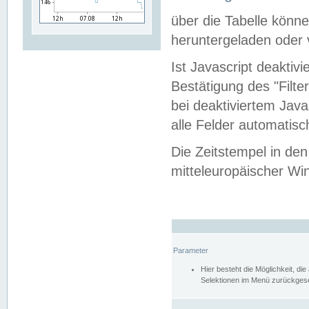
über die Tabelle kön
heruntergeladen oder v
Ist Javascript deaktiv
Bestätigung des "Filte
bei deaktiviertem Java
alle Felder automatisc
Die Zeitstempel in den
mitteleuropäischer Win
Parameter
Hier besteht die Möglichkeit, d
Selektionen im Menü zurückgese