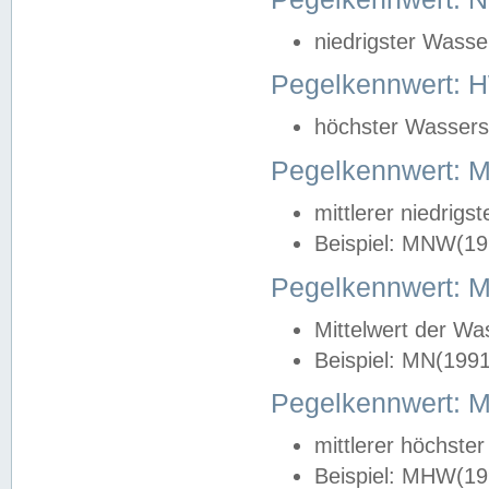
niedrigster Wasse
Pegelkennwert: 
höchster Wasserst
Pegelkennwert:
mittlerer niedrig
Beispiel: MNW(19
Pegelkennwert: 
Mittelwert der Wa
Beispiel: MN(199
Pegelkennwert:
mittlerer höchste
Beispiel: MHW(19