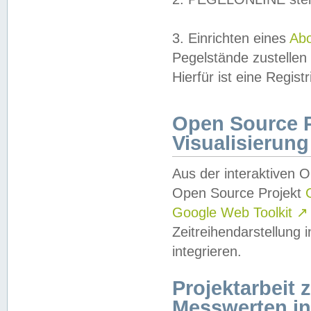
3. Einrichten eines
Ab
Pegelstände zustellen
Hierfür ist eine Regist
Open Source Pr
Visualisierung
Aus der interaktiven 
Open Source Projekt
Google Web Toolkit
↗
Zeitreihendarstellung
integrieren.
Projektarbeit
Messwerten i