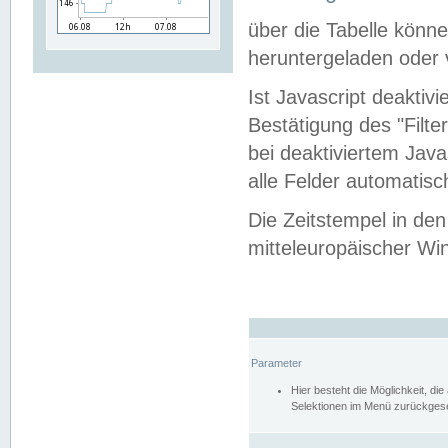
über die Tabelle kön
heruntergeladen oder v
Ist Javascript deaktiv
Bestätigung des "Filte
bei deaktiviertem Java
alle Felder automatisc
Die Zeitstempel in den
mitteleuropäischer Win
Parameter
Hier besteht die Möglichkeit, d
Selektionen im Menü zurückgese