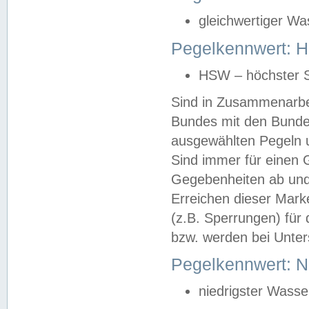
gleichwertiger Wa
Pegelkennwert: HS
HSW – höchster S
Sind in Zusammenarbei
Bundes mit den Bunde
ausgewählten Pegeln un
Sind immer für einen 
Gegebenheiten ab und
Erreichen dieser Mark
(z.B. Sperrungen) für 
bzw. werden bei Unter
Pegelkennwert: 
niedrigster Wasse