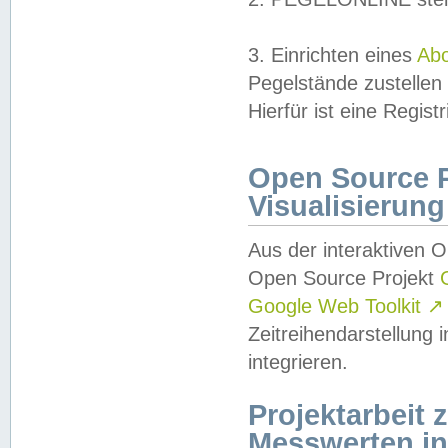
3. Einrichten eines
Ab
Pegelstände zustellen
Hierfür ist eine Regist
Open Source Pr
Visualisierung
Aus der interaktiven 
Open Source Projekt
Google Web Toolkit
↗
Zeitreihendarstellung
integrieren.
Projektarbeit
Messwerten i