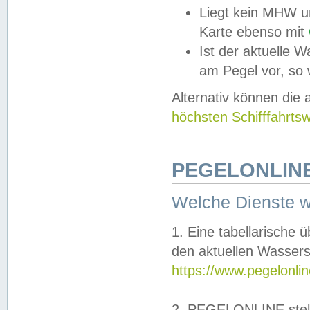
Liegt kein MHW u
Karte ebenso mit
Ist der aktuelle W
am Pegel vor, so
Alternativ können die
höchsten Schifffahrts
PEGELONLINE
Welche Dienste 
1. Eine tabellarische 
den aktuellen Wassers
https://www.pegelonli
2. PEGELONLINE stell