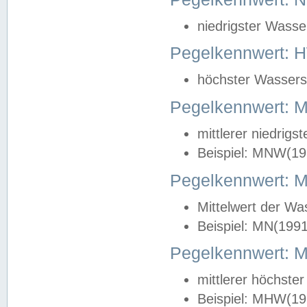
niedrigster Wasse
Pegelkennwert: 
höchster Wasserst
Pegelkennwert:
mittlerer niedrig
Beispiel: MNW(19
Pegelkennwert: 
Mittelwert der Wa
Beispiel: MN(199
Pegelkennwert:
mittlerer höchste
Beispiel: MHW(19