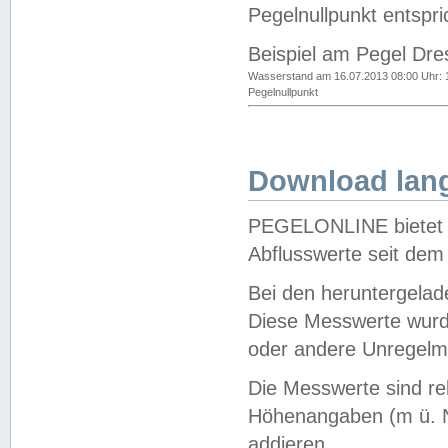
Pegelnullpunkt entspri
Beispiel am Pegel Dre
Wasserstand am 16.07.2013 08:00 Uhr: 
Pegelnullpunkt
Download lang
PEGELONLINE bietet d
Abflusswerte seit dem
Bei den heruntergela
Diese Messwerte wurde
oder andere Unregelmä
Die Messwerte sind re
Höhenangaben (m ü. N
addieren.