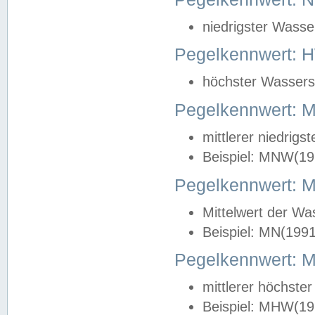
niedrigster Wasse
Pegelkennwert: 
höchster Wasserst
Pegelkennwert:
mittlerer niedrig
Beispiel: MNW(19
Pegelkennwert: 
Mittelwert der Wa
Beispiel: MN(199
Pegelkennwert:
mittlerer höchste
Beispiel: MHW(19