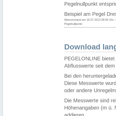
Pegelnullpunkt entspri
Beispiel am Pegel Dre
Wasserstand am 16.07.2013 08:00 Uhr: 
Pegelnullpunkt
Download lang
PEGELONLINE bietet d
Abflusswerte seit dem
Bei den heruntergela
Diese Messwerte wurde
oder andere Unregelmä
Die Messwerte sind re
Höhenangaben (m ü. N
addieren.