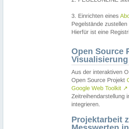
3. Einrichten eines
Ab
Pegelstände zustellen
Hierfür ist eine Regist
Open Source Pr
Visualisierung
Aus der interaktiven 
Open Source Projekt
Google Web Toolkit
↗
Zeitreihendarstellung
integrieren.
Projektarbeit
Messwerten i