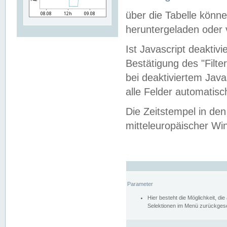
über die Tabelle kön
heruntergeladen oder v
Ist Javascript deaktiv
Bestätigung des "Filte
bei deaktiviertem Java
alle Felder automatisc
Die Zeitstempel in den
mitteleuropäischer Win
Parameter
Hier besteht die Möglichkeit, d
Selektionen im Menü zurückgese