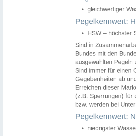
gleichwertiger Wa
Pegelkennwert: HS
HSW – höchster S
Sind in Zusammenarbei
Bundes mit den Bunde
ausgewählten Pegeln un
Sind immer für einen 
Gegebenheiten ab und
Erreichen dieser Mark
(z.B. Sperrungen) für 
bzw. werden bei Unter
Pegelkennwert: 
niedrigster Wasse