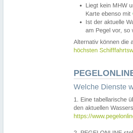
Liegt kein MHW u
Karte ebenso mit
Ist der aktuelle W
am Pegel vor, so
Alternativ können die
höchsten Schifffahrts
PEGELONLINE
Welche Dienste 
1. Eine tabellarische 
den aktuellen Wassers
https://www.pegelonli
2. PEGELONLINE stell