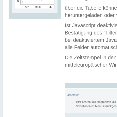
über die Tabelle kön
heruntergeladen oder v
Ist Javascript deaktiv
Bestätigung des "Filte
bei deaktiviertem Java
alle Felder automatisc
Die Zeitstempel in den
mitteleuropäischer Win
Parameter
Hier besteht die Möglichkeit, d
Selektionen im Menü zurückgese