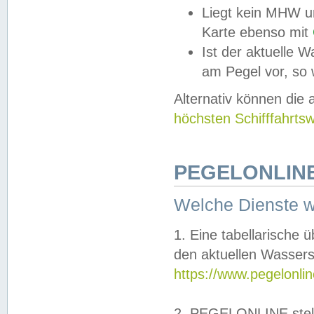
Liegt kein MHW u
Karte ebenso mit
Ist der aktuelle W
am Pegel vor, so
Alternativ können die
höchsten Schifffahrts
PEGELONLINE
Welche Dienste 
1. Eine tabellarische 
den aktuellen Wassers
https://www.pegelonli
2. PEGELONLINE stell