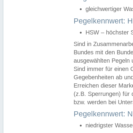
gleichwertiger Wa
Pegelkennwert: HS
HSW – höchster S
Sind in Zusammenarbei
Bundes mit den Bunde
ausgewählten Pegeln un
Sind immer für einen 
Gegebenheiten ab und
Erreichen dieser Mark
(z.B. Sperrungen) für 
bzw. werden bei Unter
Pegelkennwert: 
niedrigster Wasse