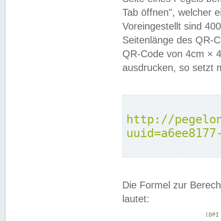
Tab öffnen", welcher 
Voreingestellt sind 4
Seitenlänge des QR-C
QR-Code von 4cm × 4c
ausdrucken, so setzt 
http://pegelo
uuid=a6ee8177
Die Formel zur Berech
lautet:
			(DPI × Druckkantenlänge in cm) ÷ 2,54 = Kantenlänge in Pixel
