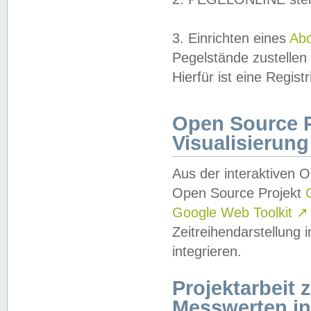
3. Einrichten eines
Ab
Pegelstände zustellen
Hierfür ist eine Regist
Open Source Pr
Visualisierung
Aus der interaktiven 
Open Source Projekt
Google Web Toolkit
↗
Zeitreihendarstellung
integrieren.
Projektarbeit
Messwerten i