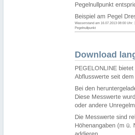
Pegelnullpunkt entspri
Beispiel am Pegel Dre
Wasserstand am 16.07.2013 08:00 Uhr: 
Pegelnullpunkt
Download lang
PEGELONLINE bietet d
Abflusswerte seit dem
Bei den heruntergela
Diese Messwerte wurde
oder andere Unregelmä
Die Messwerte sind re
Höhenangaben (m ü. N
addieren.