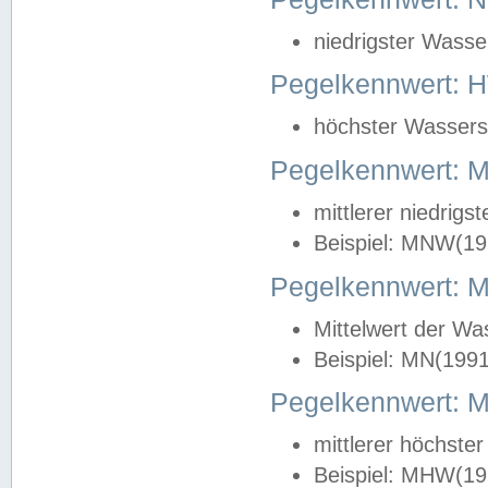
niedrigster Wasse
Pegelkennwert: 
höchster Wasserst
Pegelkennwert:
mittlerer niedrig
Beispiel: MNW(19
Pegelkennwert: 
Mittelwert der Wa
Beispiel: MN(199
Pegelkennwert:
mittlerer höchste
Beispiel: MHW(19