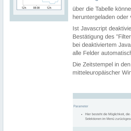
über die Tabelle kön
heruntergeladen oder v
Ist Javascript deaktiv
Bestätigung des "Filte
bei deaktiviertem Java
alle Felder automatisc
Die Zeitstempel in den
mitteleuropäischer Win
Parameter
Hier besteht die Möglichkeit, d
Selektionen im Menü zurückgese