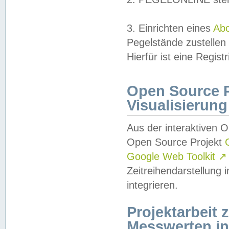
3. Einrichten eines
Ab
Pegelstände zustellen
Hierfür ist eine Regist
Open Source Pr
Visualisierung
Aus der interaktiven 
Open Source Projekt
Google Web Toolkit
↗
Zeitreihendarstellung
integrieren.
Projektarbeit
Messwerten i