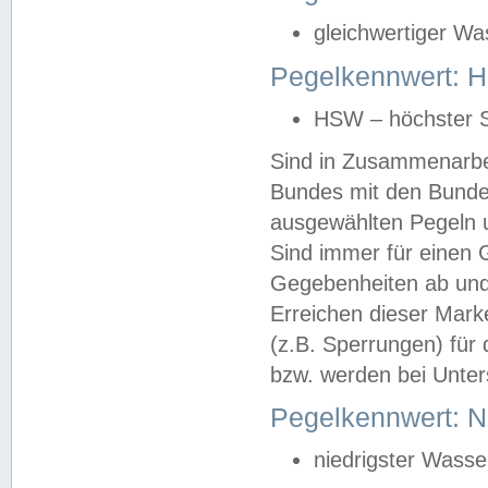
gleichwertiger Wa
Pegelkennwert: HS
HSW – höchster S
Sind in Zusammenarbei
Bundes mit den Bunde
ausgewählten Pegeln un
Sind immer für einen 
Gegebenheiten ab und
Erreichen dieser Mark
(z.B. Sperrungen) für 
bzw. werden bei Unter
Pegelkennwert: 
niedrigster Wasse