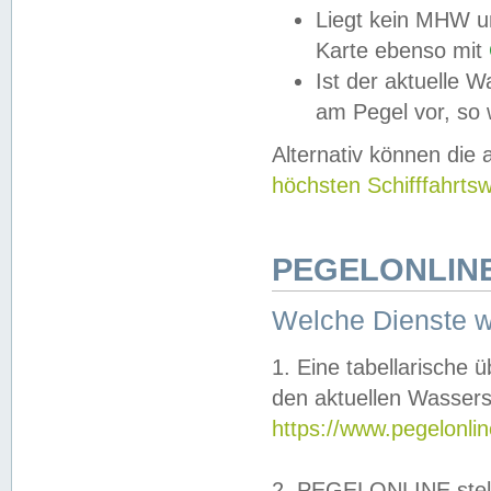
Liegt kein MHW u
Karte ebenso mit
Ist der aktuelle W
am Pegel vor, so
Alternativ können die
höchsten Schifffahrts
PEGELONLINE
Welche Dienste 
1. Eine tabellarische 
den aktuellen Wassers
https://www.pegelonli
2. PEGELONLINE stell