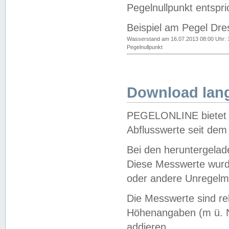
Pegelnullpunkt entspri
Beispiel am Pegel Dre
Wasserstand am 16.07.2013 08:00 Uhr: 
Pegelnullpunkt
Download lang
PEGELONLINE bietet d
Abflusswerte seit dem
Bei den heruntergela
Diese Messwerte wurde
oder andere Unregelmä
Die Messwerte sind re
Höhenangaben (m ü. N
addieren.