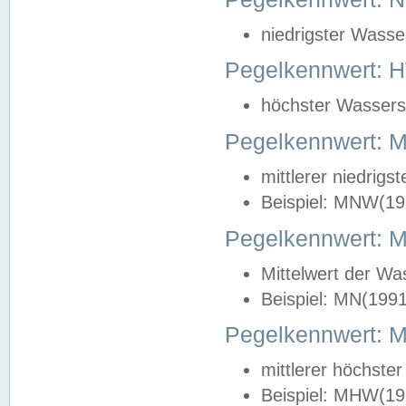
niedrigster Wasse
Pegelkennwert: 
höchster Wasserst
Pegelkennwert:
mittlerer niedrig
Beispiel: MNW(19
Pegelkennwert: 
Mittelwert der Wa
Beispiel: MN(199
Pegelkennwert:
mittlerer höchste
Beispiel: MHW(19