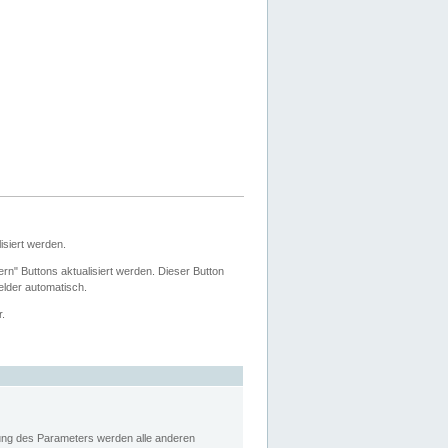
siert werden.
ern" Buttons aktualisiert werden. Dieser Button
Felder automatisch.
r.
rung des Parameters werden alle anderen