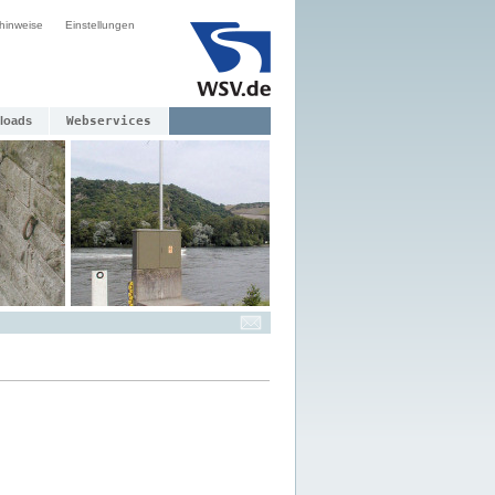
hinweise
Einstellungen
loads
Webservices