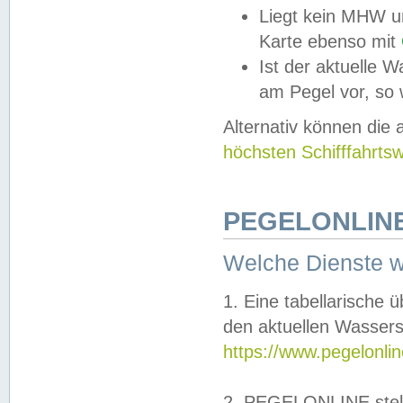
Liegt kein MHW u
Karte ebenso mit
Ist der aktuelle W
am Pegel vor, so
Alternativ können die
höchsten Schifffahrts
PEGELONLINE
Welche Dienste 
1. Eine tabellarische 
den aktuellen Wassers
https://www.pegelonli
2. PEGELONLINE stell