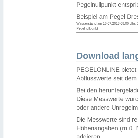
Pegelnullpunkt entspri
Beispiel am Pegel Dre
Wasserstand am 16.07.2013 08:00 Uhr: 
Pegelnullpunkt
Download lang
PEGELONLINE bietet d
Abflusswerte seit dem
Bei den heruntergela
Diese Messwerte wurde
oder andere Unregelmä
Die Messwerte sind re
Höhenangaben (m ü. N
addieren.