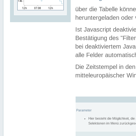
über die Tabelle kön
heruntergeladen oder v
Ist Javascript deaktiv
Bestätigung des "Filte
bei deaktiviertem Java
alle Felder automatisc
Die Zeitstempel in den
mitteleuropäischer Win
Parameter
Hier besteht die Möglichkeit, d
Selektionen im Menü zurückgese