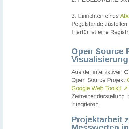
3. Einrichten eines
Ab
Pegelstände zustellen
Hierfür ist eine Regist
Open Source Pr
Visualisierung
Aus der interaktiven 
Open Source Projekt
Google Web Toolkit
↗
Zeitreihendarstellung
integrieren.
Projektarbeit
Messwerten i