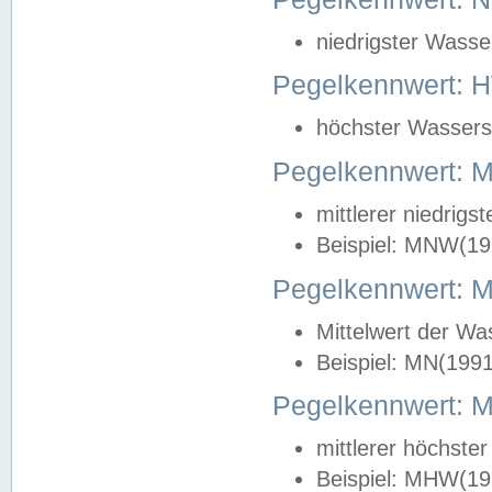
niedrigster Wasse
Pegelkennwert: 
höchster Wasserst
Pegelkennwert:
mittlerer niedrig
Beispiel: MNW(19
Pegelkennwert: 
Mittelwert der Wa
Beispiel: MN(199
Pegelkennwert:
mittlerer höchste
Beispiel: MHW(19