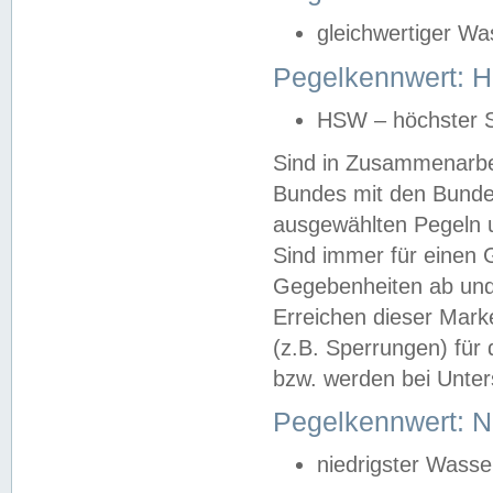
gleichwertiger Wa
Pegelkennwert: HS
HSW – höchster S
Sind in Zusammenarbei
Bundes mit den Bunde
ausgewählten Pegeln un
Sind immer für einen 
Gegebenheiten ab und
Erreichen dieser Mark
(z.B. Sperrungen) für 
bzw. werden bei Unter
Pegelkennwert: 
niedrigster Wasse