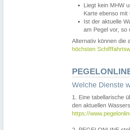
Liegt kein MHW u
Karte ebenso mit
Ist der aktuelle W
am Pegel vor, so
Alternativ können die
höchsten Schifffahrts
PEGELONLINE
Welche Dienste 
1. Eine tabellarische 
den aktuellen Wassers
https://www.pegelonli
2. PEGELONLINE stell