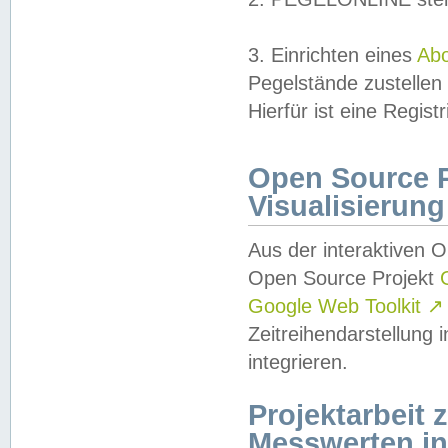
3. Einrichten eines
Ab
Pegelstände zustellen
Hierfür ist eine Regist
Open Source Pr
Visualisierung
Aus der interaktiven 
Open Source Projekt
Google Web Toolkit
↗
Zeitreihendarstellung
integrieren.
Projektarbeit
Messwerten i