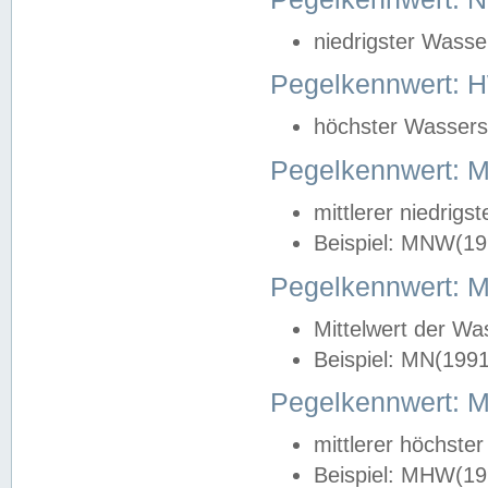
niedrigster Wasse
Pegelkennwert: 
höchster Wasserst
Pegelkennwert:
mittlerer niedrig
Beispiel: MNW(19
Pegelkennwert: 
Mittelwert der Wa
Beispiel: MN(199
Pegelkennwert:
mittlerer höchste
Beispiel: MHW(19