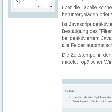
über die Tabelle kön
heruntergeladen oder v
Ist Javascript deaktiv
Bestätigung des "Filte
bei deaktiviertem Java
alle Felder automatisc
Die Zeitstempel in den
mitteleuropäischer Win
Parameter
Hier besteht die Möglichkeit, d
Selektionen im Menü zurückgese