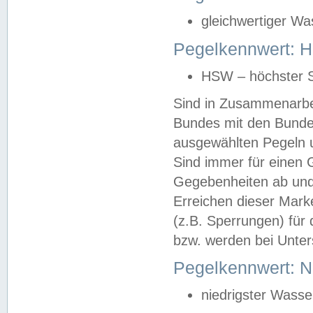
gleichwertiger Wa
Pegelkennwert: HS
HSW – höchster S
Sind in Zusammenarbei
Bundes mit den Bunde
ausgewählten Pegeln un
Sind immer für einen 
Gegebenheiten ab und
Erreichen dieser Mark
(z.B. Sperrungen) für 
bzw. werden bei Unter
Pegelkennwert: 
niedrigster Wasse