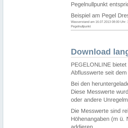
Pegelnullpunkt entspri
Beispiel am Pegel Dre
Wasserstand am 16.07.2013 08:00 Uhr: 
Pegelnullpunkt
Download lang
PEGELONLINE bietet d
Abflusswerte seit dem
Bei den heruntergela
Diese Messwerte wurde
oder andere Unregelmä
Die Messwerte sind re
Höhenangaben (m ü. N
addieren.