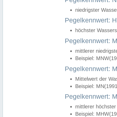
niedrigster Wasse
Pegelkennwert: 
höchster Wasserst
Pegelkennwert:
mittlerer niedrig
Beispiel: MNW(19
Pegelkennwert: 
Mittelwert der Wa
Beispiel: MN(199
Pegelkennwert:
mittlerer höchste
Beispiel: MHW(19