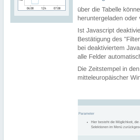
über die Tabelle kön
heruntergeladen oder v
Ist Javascript deaktiv
Bestätigung des "Filte
bei deaktiviertem Java
alle Felder automatisc
Die Zeitstempel in den
mitteleuropäischer Win
Parameter
Hier besteht die Möglichkeit, d
Selektionen im Menü zurückgese