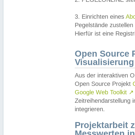
3. Einrichten eines
Ab
Pegelstände zustellen
Hierfür ist eine Regist
Open Source Pr
Visualisierung
Aus der interaktiven 
Open Source Projekt
Google Web Toolkit
↗
Zeitreihendarstellung
integrieren.
Projektarbeit
Messwerten i