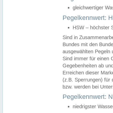
gleichwertiger Wa
Pegelkennwert: HS
HSW – höchster S
Sind in Zusammenarbei
Bundes mit den Bunde
ausgewählten Pegeln un
Sind immer für einen 
Gegebenheiten ab und
Erreichen dieser Mark
(z.B. Sperrungen) für 
bzw. werden bei Unter
Pegelkennwert: 
niedrigster Wasse