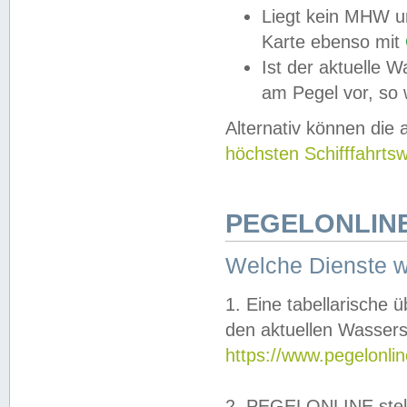
Liegt kein MHW u
Karte ebenso mit
Ist der aktuelle W
am Pegel vor, so
Alternativ können die
höchsten Schifffahrts
PEGELONLINE
Welche Dienste 
1. Eine tabellarische 
den aktuellen Wassers
https://www.pegelonli
2. PEGELONLINE stell