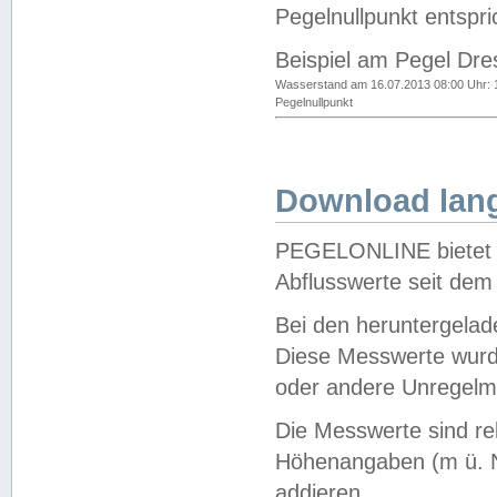
Pegelnullpunkt entspri
Beispiel am Pegel Dre
Wasserstand am 16.07.2013 08:00 Uhr: 
Pegelnullpunkt
Download lang
PEGELONLINE bietet d
Abflusswerte seit dem
Bei den heruntergela
Diese Messwerte wurde
oder andere Unregelmä
Die Messwerte sind re
Höhenangaben (m ü. N
addieren.