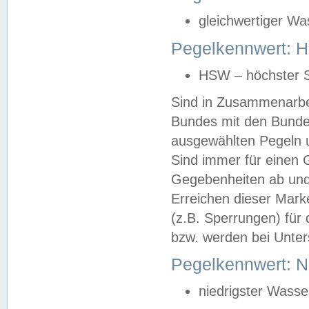
gleichwertiger Wa
Pegelkennwert: HS
HSW – höchster S
Sind in Zusammenarbei
Bundes mit den Bunde
ausgewählten Pegeln un
Sind immer für einen 
Gegebenheiten ab und
Erreichen dieser Mark
(z.B. Sperrungen) für 
bzw. werden bei Unter
Pegelkennwert: 
niedrigster Wasse