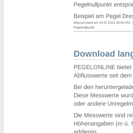
Pegelnullpunkt entspri
Beispiel am Pegel Dre
Wasserstand am 16.07.2013 08:00 Uhr: 
Pegelnullpunkt
Download lang
PEGELONLINE bietet d
Abflusswerte seit dem
Bei den heruntergela
Diese Messwerte wurde
oder andere Unregelmä
Die Messwerte sind re
Höhenangaben (m ü. N
addieren.