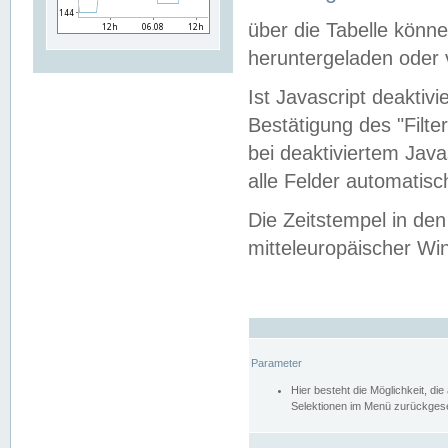
über die Tabelle kön
heruntergeladen oder v
Ist Javascript deaktiv
Bestätigung des "Filte
bei deaktiviertem Java
alle Felder automatisc
Die Zeitstempel in den
mitteleuropäischer Win
Parameter
Hier besteht die Möglichkeit, d
Selektionen im Menü zurückgese