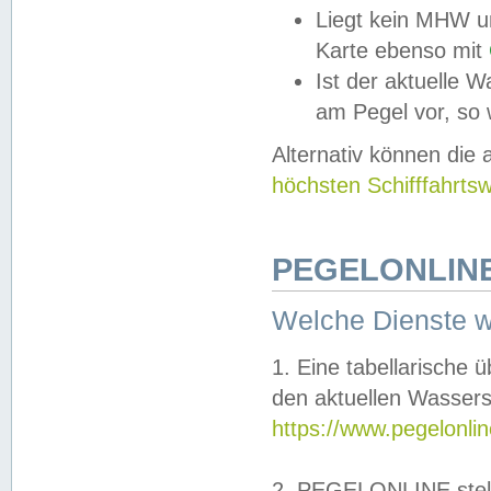
Liegt kein MHW u
Karte ebenso mit
Ist der aktuelle W
am Pegel vor, so
Alternativ können die
höchsten Schifffahrts
PEGELONLINE
Welche Dienste 
1. Eine tabellarische 
den aktuellen Wassers
https://www.pegelonli
2. PEGELONLINE stell