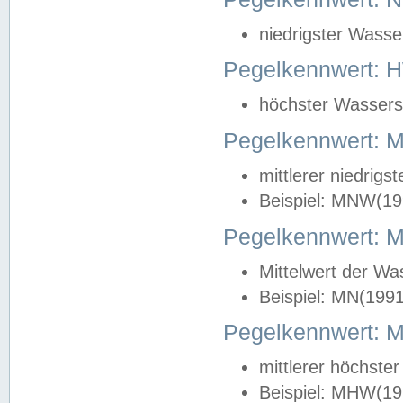
niedrigster Wasse
Pegelkennwert: 
höchster Wasserst
Pegelkennwert:
mittlerer niedrig
Beispiel: MNW(19
Pegelkennwert: 
Mittelwert der Wa
Beispiel: MN(199
Pegelkennwert:
mittlerer höchste
Beispiel: MHW(19