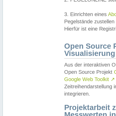
3. Einrichten eines
Ab
Pegelstände zustellen
Hierfür ist eine Regist
Open Source Pr
Visualisierung
Aus der interaktiven 
Open Source Projekt
Google Web Toolkit
↗
Zeitreihendarstellung
integrieren.
Projektarbeit
Messwerten i