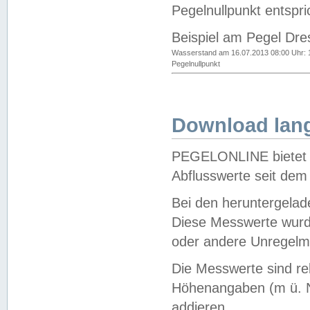
Pegelnullpunkt entspri
Beispiel am Pegel Dre
Wasserstand am 16.07.2013 08:00 Uhr: 
Pegelnullpunkt
Download lang
PEGELONLINE bietet d
Abflusswerte seit dem
Bei den heruntergela
Diese Messwerte wurde
oder andere Unregelmä
Die Messwerte sind re
Höhenangaben (m ü. N
addieren.