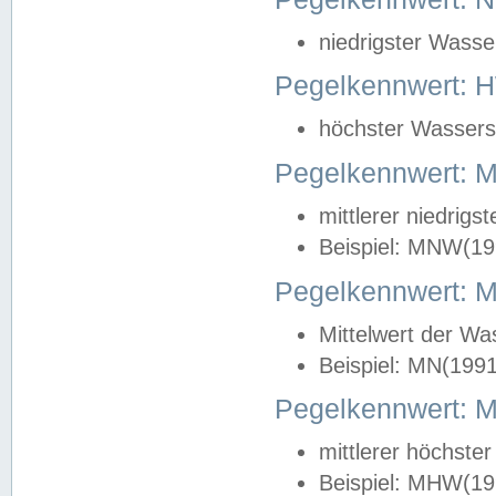
niedrigster Wasse
Pegelkennwert: 
höchster Wasserst
Pegelkennwert:
mittlerer niedrig
Beispiel: MNW(19
Pegelkennwert: 
Mittelwert der Wa
Beispiel: MN(199
Pegelkennwert:
mittlerer höchste
Beispiel: MHW(19