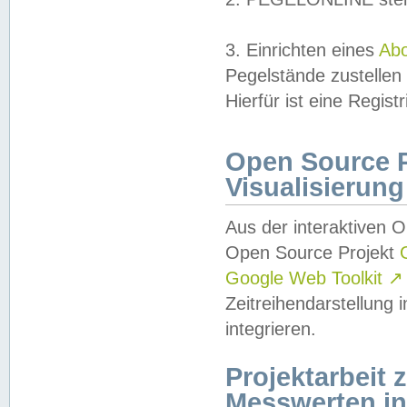
3. Einrichten eines
Ab
Pegelstände zustellen
Hierfür ist eine Regist
Open Source Pr
Visualisierung
Aus der interaktiven 
Open Source Projekt
Google Web Toolkit
↗
Zeitreihendarstellung
integrieren.
Projektarbeit
Messwerten i