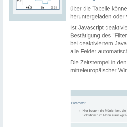
über die Tabelle kön
heruntergeladen oder v
Ist Javascript deaktiv
Bestätigung des "Filte
bei deaktiviertem Java
alle Felder automatisc
Die Zeitstempel in den
mitteleuropäischer Win
Parameter
Hier besteht die Möglichkeit, d
Selektionen im Menü zurückgese