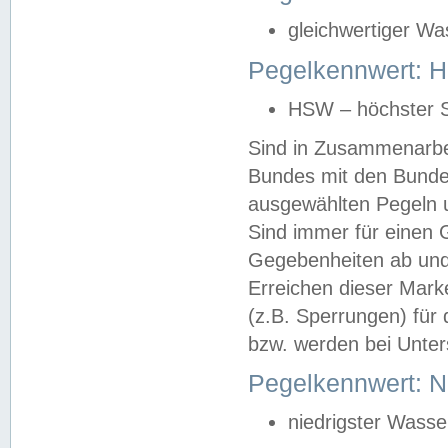
gleichwertiger Wa
Pegelkennwert: HS
HSW – höchster S
Sind in Zusammenarbei
Bundes mit den Bunde
ausgewählten Pegeln un
Sind immer für einen 
Gegebenheiten ab und
Erreichen dieser Mark
(z.B. Sperrungen) für 
bzw. werden bei Unter
Pegelkennwert: 
niedrigster Wasse