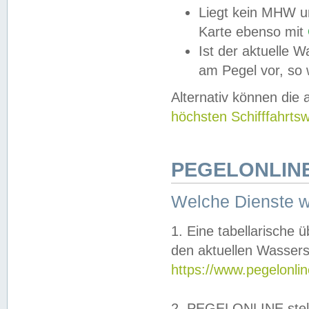
Liegt kein MHW u
Karte ebenso mit
Ist der aktuelle W
am Pegel vor, so
Alternativ können die
höchsten Schifffahrts
PEGELONLINE
Welche Dienste 
1. Eine tabellarische 
den aktuellen Wassers
https://www.pegelonli
2. PEGELONLINE stell