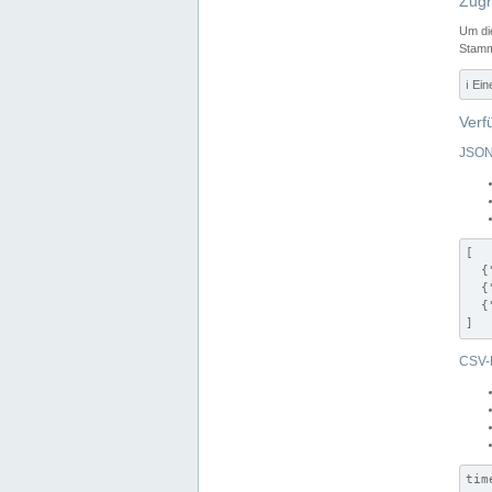
Zugr
Um di
Stamm
ℹ️ Ei
Verf
JSON
[

  {
  {
  {
]
CSV-
tim