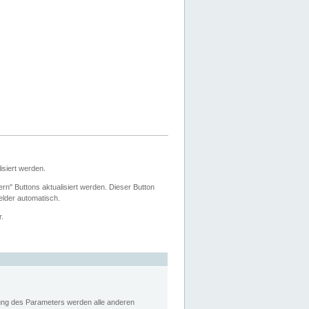
siert werden.
ern" Buttons aktualisiert werden. Dieser Button
Felder automatisch.
r.
rung des Parameters werden alle anderen