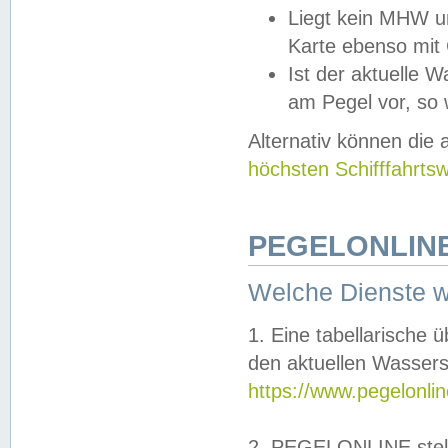
Liegt kein MHW u
Karte ebenso mit
Ist der aktuelle W
am Pegel vor, so
Alternativ können die
höchsten Schifffahrts
PEGELONLINE
Welche Dienste 
1. Eine tabellarische 
den aktuellen Wassers
https://www.pegelonli
2. PEGELONLINE stell