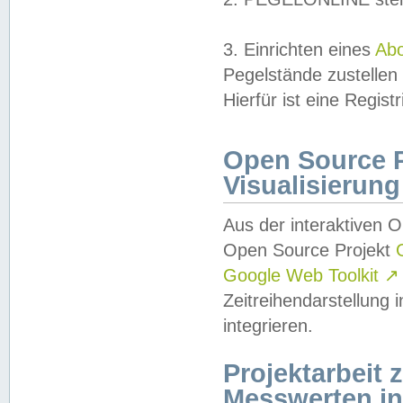
3. Einrichten eines
Ab
Pegelstände zustellen
Hierfür ist eine Regist
Open Source Pr
Visualisierung
Aus der interaktiven 
Open Source Projekt
Google Web Toolkit
↗
Zeitreihendarstellung
integrieren.
Projektarbeit
Messwerten i