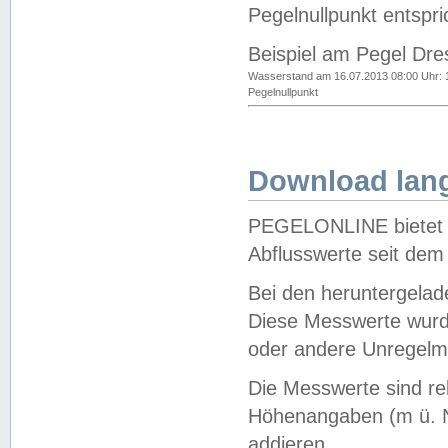
Pegelnullpunkt entspri
Beispiel am Pegel Dre
Wasserstand am 16.07.2013 08:00 Uhr: 
Pegelnullpunkt
Download lang
PEGELONLINE bietet d
Abflusswerte seit dem
Bei den heruntergela
Diese Messwerte wurde
oder andere Unregelmä
Die Messwerte sind re
Höhenangaben (m ü. N
addieren.