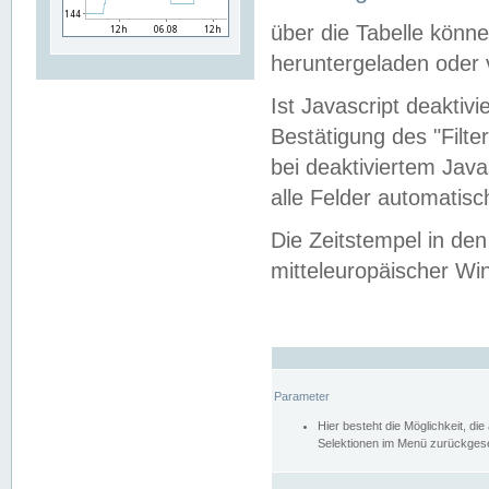
über die Tabelle kön
heruntergeladen oder v
Ist Javascript deaktiv
Bestätigung des "Filte
bei deaktiviertem Java
alle Felder automatisc
Die Zeitstempel in den
mitteleuropäischer Win
Parameter
Hier besteht die Möglichkeit, d
Selektionen im Menü zurückgese