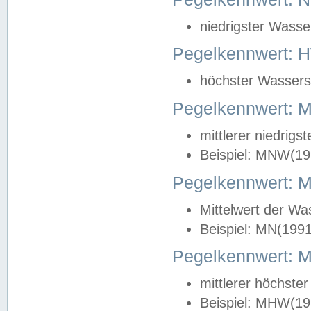
niedrigster Wasse
Pegelkennwert: 
höchster Wasserst
Pegelkennwert:
mittlerer niedrig
Beispiel: MNW(19
Pegelkennwert: 
Mittelwert der Wa
Beispiel: MN(199
Pegelkennwert:
mittlerer höchste
Beispiel: MHW(19