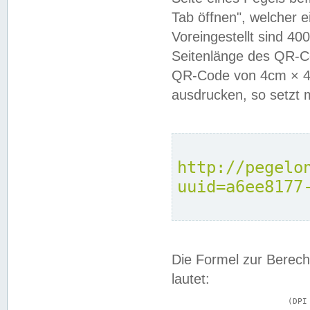
Tab öffnen", welcher 
Voreingestellt sind 4
Seitenlänge des QR-C
QR-Code von 4cm × 4c
ausdrucken, so setzt 
http://pegelo
uuid=a6ee8177
Die Formel zur Berech
lautet:
			(DPI × Druckkantenlänge in cm) ÷ 2,54 = Kantenlänge in Pixel
