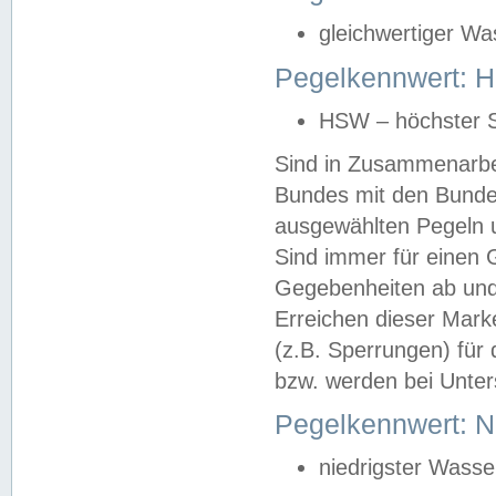
gleichwertiger Wa
Pegelkennwert: HS
HSW – höchster S
Sind in Zusammenarbei
Bundes mit den Bunde
ausgewählten Pegeln un
Sind immer für einen 
Gegebenheiten ab und
Erreichen dieser Mark
(z.B. Sperrungen) für 
bzw. werden bei Unter
Pegelkennwert: 
niedrigster Wasse