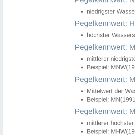
niedrigster Wasse
Pegelkennwert: 
höchster Wasserst
Pegelkennwert:
mittlerer niedrig
Beispiel: MNW(19
Pegelkennwert: 
Mittelwert der Wa
Beispiel: MN(199
Pegelkennwert:
mittlerer höchste
Beispiel: MHW(19