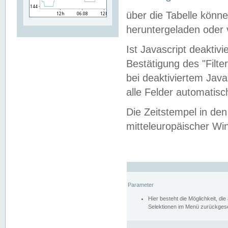
über die Tabelle kön
heruntergeladen oder v
Ist Javascript deaktiv
Bestätigung des "Filte
bei deaktiviertem Java
alle Felder automatisc
Die Zeitstempel in den
mitteleuropäischer Win
Parameter
Hier besteht die Möglichkeit, d
Selektionen im Menü zurückgese