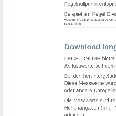
Pegelnullpunkt entspri
Beispiel am Pegel Dre
Wasserstand am 16.07.2013 08:00 Uhr: 
Pegelnullpunkt
Download lang
PEGELONLINE bietet d
Abflusswerte seit dem
Bei den heruntergela
Diese Messwerte wurde
oder andere Unregelmä
Die Messwerte sind re
Höhenangaben (m ü. N
addieren.