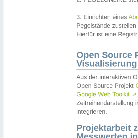
3. Einrichten eines
Ab
Pegelstände zustellen
Hierfür ist eine Regist
Open Source Pr
Visualisierung
Aus der interaktiven 
Open Source Projekt
Google Web Toolkit
↗
Zeitreihendarstellung
integrieren.
Projektarbeit
Messwerten i