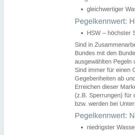
gleichwertiger Wa
Pegelkennwert: HS
HSW – höchster S
Sind in Zusammenarbei
Bundes mit den Bunde
ausgewählten Pegeln un
Sind immer für einen 
Gegebenheiten ab und
Erreichen dieser Mark
(z.B. Sperrungen) für 
bzw. werden bei Unter
Pegelkennwert: 
niedrigster Wasse