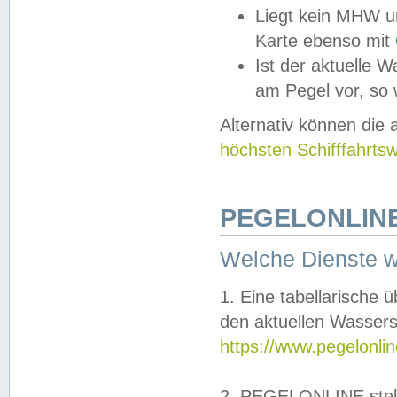
Liegt kein MHW u
Karte ebenso mit
Ist der aktuelle W
am Pegel vor, so
Alternativ können die
höchsten Schifffahrts
PEGELONLINE
Welche Dienste 
1. Eine tabellarische 
den aktuellen Wassers
https://www.pegelonli
2. PEGELONLINE stell