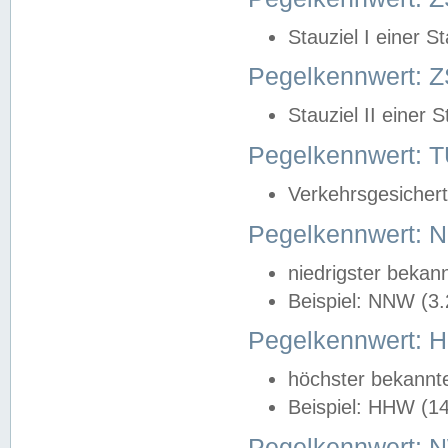
Stauziel I einer S
Pegelkennwert: Z
Stauziel II einer 
Pegelkennwert:
Verkehrsgesichert
Pegelkennwert:
niedrigster bekan
Beispiel: NNW (3
Pegelkennwert:
höchster bekannt
Beispiel: HHW (1
Pegelkennwert: 