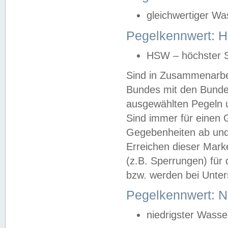
gleichwertiger Wa
Pegelkennwert: HS
HSW – höchster S
Sind in Zusammenarbei
Bundes mit den Bunde
ausgewählten Pegeln un
Sind immer für einen 
Gegebenheiten ab und
Erreichen dieser Mark
(z.B. Sperrungen) für 
bzw. werden bei Unter
Pegelkennwert: 
niedrigster Wasse