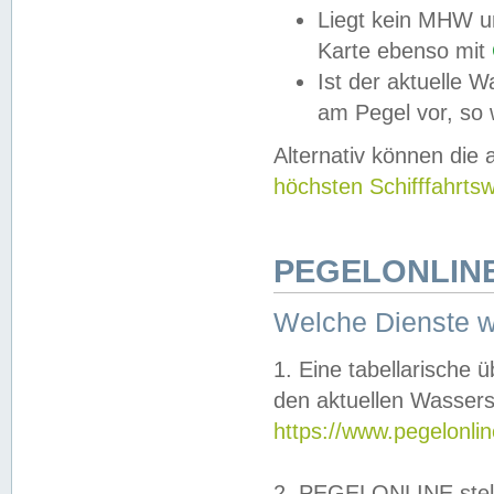
Liegt kein MHW u
Karte ebenso mit
Ist der aktuelle W
am Pegel vor, so
Alternativ können die
höchsten Schifffahrts
PEGELONLINE
Welche Dienste 
1. Eine tabellarische 
den aktuellen Wassers
https://www.pegelonli
2. PEGELONLINE stell