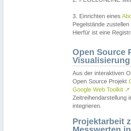
3. Einrichten eines
Ab
Pegelstände zustellen
Hierfür ist eine Regist
Open Source Pr
Visualisierung
Aus der interaktiven 
Open Source Projekt
Google Web Toolkit
↗
Zeitreihendarstellung
integrieren.
Projektarbeit
Messwerten i