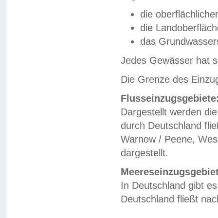
die oberflächlich
die Landoberfläc
das Grundwasser
Jedes Gewässer hat se
Die Grenze des Einzug
Flusseinzugsgebiete
Dargestellt werden die
durch Deutschland fli
Warnow / Peene, Weser
dargestellt.
Meereseinzugsgebiet
In Deutschland gibt 
Deutschland fließt n