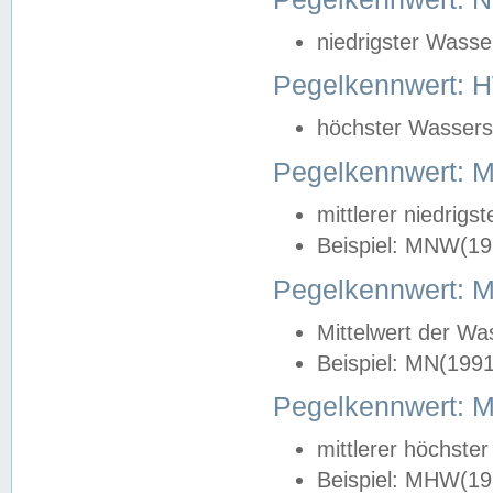
niedrigster Wasse
Pegelkennwert: 
höchster Wasserst
Pegelkennwert:
mittlerer niedrig
Beispiel: MNW(19
Pegelkennwert: 
Mittelwert der Wa
Beispiel: MN(199
Pegelkennwert:
mittlerer höchste
Beispiel: MHW(19