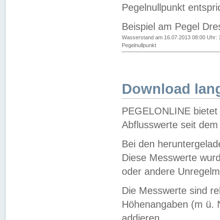
Pegelnullpunkt entspri
Beispiel am Pegel Dre
Wasserstand am 16.07.2013 08:00 Uhr: 
Pegelnullpunkt
Download lang
PEGELONLINE bietet d
Abflusswerte seit dem
Bei den heruntergela
Diese Messwerte wurde
oder andere Unregelmä
Die Messwerte sind re
Höhenangaben (m ü. N
addieren.