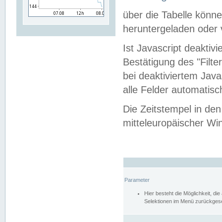
über die Tabelle kön
heruntergeladen oder v
Ist Javascript deaktiv
Bestätigung des "Filte
bei deaktiviertem Java
alle Felder automatisc
Die Zeitstempel in den
mitteleuropäischer Win
Parameter
Hier besteht die Möglichkeit, d
Selektionen im Menü zurückgese